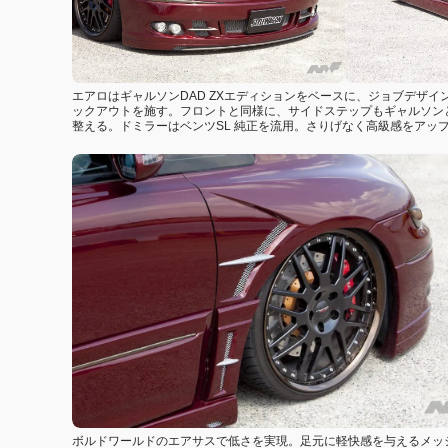
エアロはギャルソンDAD ZXエディションをベースに、ジョブデザ
ックアウトを施す。フロントと同様に、サイドステップもギャルソン
整える。ドミラーはベンツSL 純正を流用。さりげなく高級感をアッ
ボルドワールドのエアサスで低さを実現。足元に軽快感を与えるメッシ