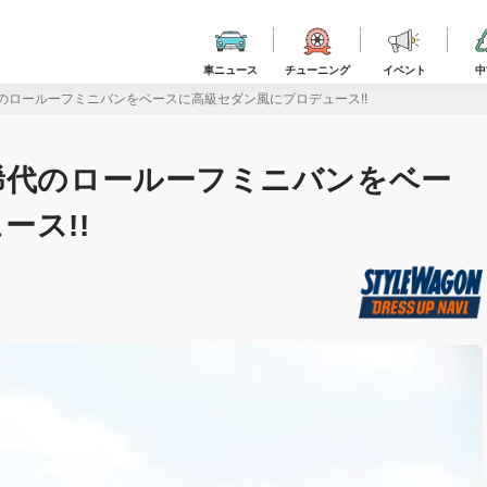
車ニュース
チューニング
イベント
中
のロールーフミニバンをベースに高級セダン風にプロデュース!!
稀代のロールーフミニバンをベー
ース!!