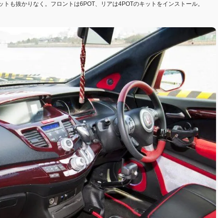
トも抜かりなく。フロントは6POT、リアは4POTのキットをインストール。