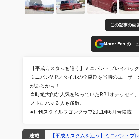
この記事の画
Motor Fan 
【平成カスタムを追う】ミニバン・プレイバック
ミニバンVIPスタイルの全盛期を当時のユーザ
があるかも！
当時絶大的な人気を誇っていたRB1オデッセイ
ストにハマる人も多数。
●月刊スタイルワゴンクラブ2011年6月号掲載
連載
【平成カスタムを追う】ミニバン・プ