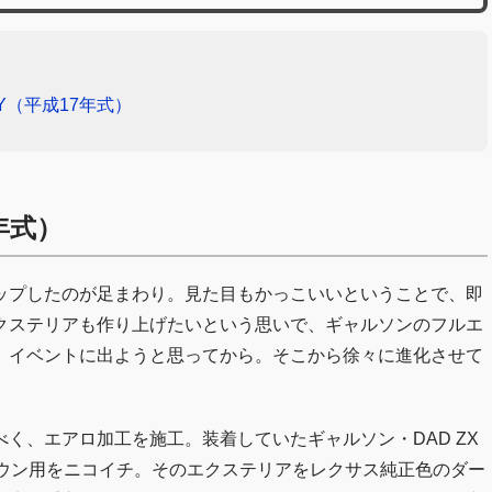
EY（平成17年式）
7年式）
アップしたのが足まわり。見た目もかっこいいということで、即
クステリアも作り上げたいという思いで、ギャルソンのフルエ
、イベントに出ようと思ってから。そこから徐々に進化させて
く、エアロ加工を施工。装着していたギャルソン・DAD ZX
ラウン用をニコイチ。そのエクステリアをレクサス純正色のダー