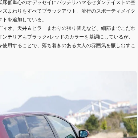
低床低重心のオデッセイにバッチリハマるセダンテイストの空
ンズまわりをすべてブラックアウト。流行のスポーティメイク
クトを追加している。
ディオ、天井＆ピラーまわりの張り替えなど、細部までこだわ
インテリアもブラック×レッドのカラーを基調にしているが、
を使用することで、落ち着きのある大人の雰囲気を醸し出すこ