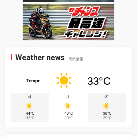
Weather news
天気情報
33°C
Tempe
日
月
火
44°C
43°C
38°C
33°C
30°C
29°C