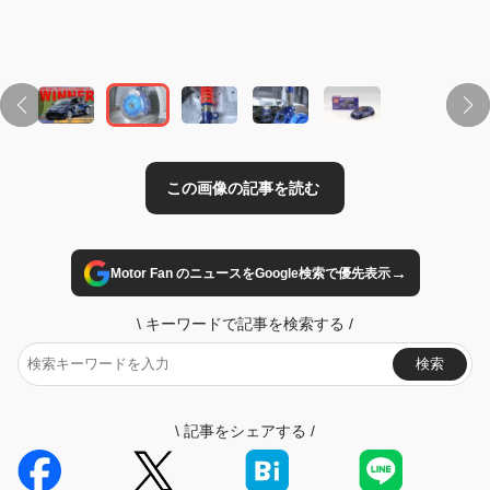
→
Motor Fan のニュースをGoogle検索で優先表示
\
キーワードで記事を検索する
/
検索
\
記事をシェアする
/