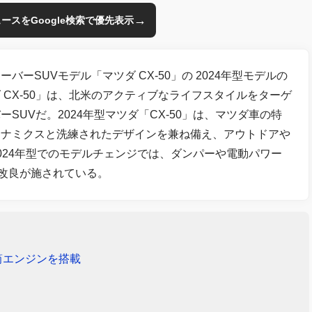
→
のニュースをGoogle検索で優先表示
ーSUVモデル「マツダ CX-50」の 2024年型モデルの
CX-50」は、北米のアクティブなライフスタイルをターゲ
UVだ。2024年型マツダ「CX-50」は、マツダ車の特
イナミクスと洗練されたデザインを兼ね備え、アウトドアや
024年型でのモデルチェンジでは、ダンパーや電動パワー
の改良が施されている。
4気筒エンジンを搭載