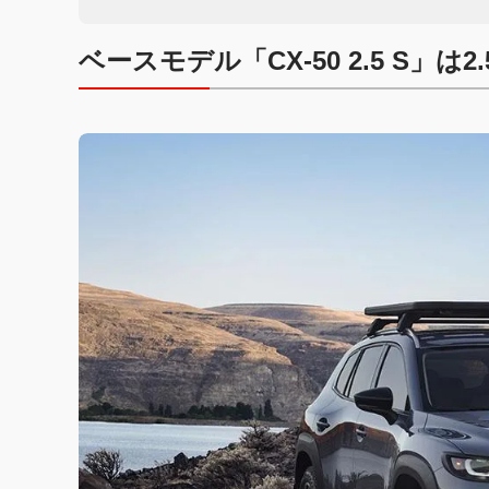
ベースモデル「CX-50 2.5 S」