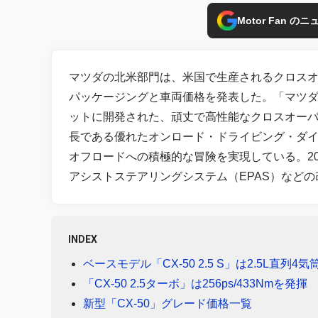
Motor Fan 
マツダの北米部門は、米国で生産されるクロスオーバ
パッケージングと車両価格を発表した。「マツダ 
ットに開発された、頑丈で高性能なクロスオーバーS
長である優れたオンロード・ドライビング・ダ
オフロードへの積極的な冒険を実現している。2
アシストステアリングシステム（EPAS）など
INDEX
ベースモデル「CX-50 2.5 S」は2.5L直列
「CX-50 2.5ターボ」は256ps/433Nmを発揮
新型「CX-50」グレード価格一覧