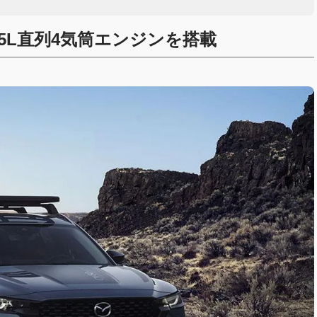
は2.5L直列4気筒エンジンを搭載