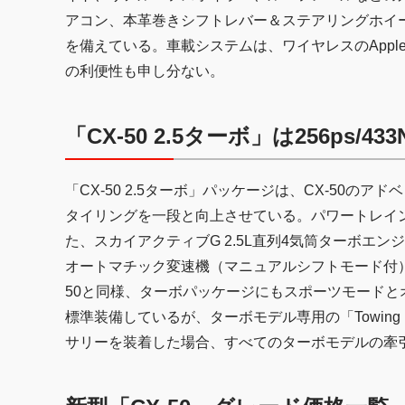
アコン、本革巻きシフトレバー＆ステアリングホイール
を備えている。車載システムは、ワイヤレスのApple Ca
の利便性も申し分ない。
「CX-50 2.5ターボ」は256ps/4
「CX-50 2.5ターボ」パッケージは、CX-50
タイリングを一段と向上させている。パワートレインに
た、スカイアクティブG 2.5L直列4気筒ターボエ
オートマチック変速機（マニュアルシフトモード付）
50と同様、ターボパッケージにもスポーツモードとオフロー
標準装備しているが、ターボモデル専用の「Towi
サリーを装着した場合、すべてのターボモデルの牽引能