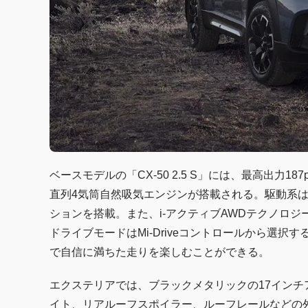
ベースモデルの「CX-50 2.5 S」には、最高出力18
直列4気筒自然吸気エンジンが搭載される。駆動系
ションを搭載。また、i-アクティブAWDテクノロ
ドライブモードはMi-Driveコントロールから選
で自信に満ちた走りを楽しむことができる。
エクステリアでは、ブラックメタリックの17インチ
イト、リアルーフスポイラー、ルーフレールなどの