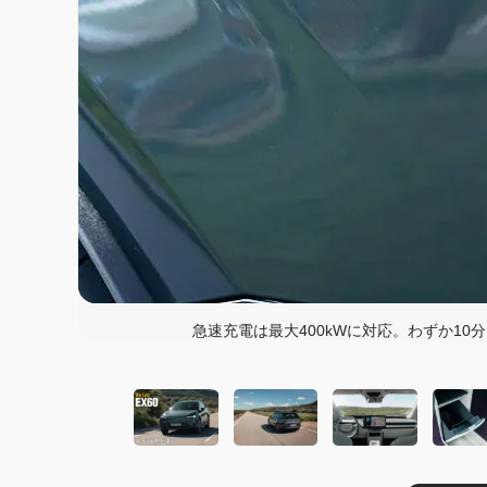
この画像の記事を
急速充電は最大400kWに対応。わずか10