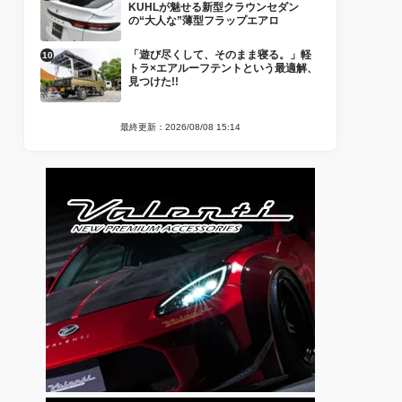
KUHLが魅せる新型クラウンセダン
の“大人な”薄型フラップエアロ
「遊び尽くして、そのまま寝る。」軽
トラ×エアルーフテントという最適解、
見つけた!!
最終更新：2026/08/08 15:14