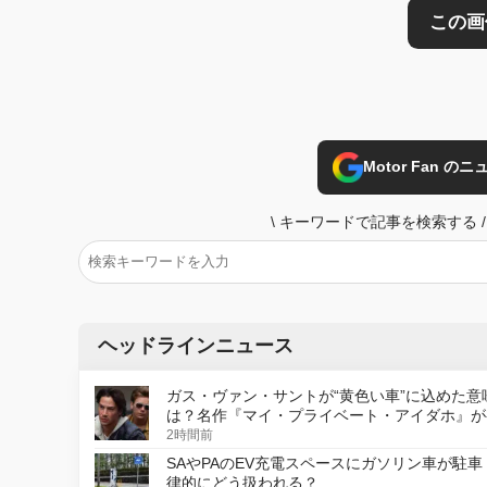
Motor Fan 
\
キーワードで記事を検索する
/
ヘッドラインニュース
ガス・ヴァン・サントが“黄色い車”に込めた意
は？名作『マイ・プライベート・アイダホ』が
デジタルリマスター版で復活
2時間前
SAやPAのEV充電スペースにガソリン車が駐車
律的にどう扱われる？