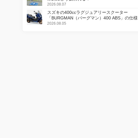
2026.08.07
スズキの400ccラグジュアリースクーター
「BURGMAN（バーグマン）400 ABS」の仕
更し、8月18日に発売
2026.08.05