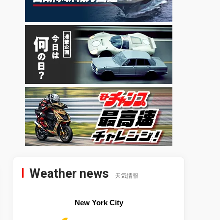
Weather news
天気情報
New York City