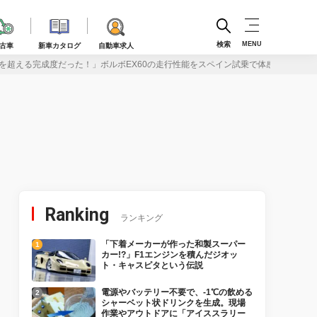
検索
MENU
古車
新車カタログ
自動車求人
像を超える完成度だった！」ボルボEX60の走行性能をスペイン試乗で体感
Ranking
ランキング
「下着メーカーが作った和製スーパー
カー!?」F1エンジンを積んだジオッ
ト・キャスピタという伝説
電源やバッテリー不要で、-1℃の飲める
シャーベット状ドリンクを生成。現場
作業やアウトドアに「アイススラリー