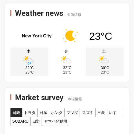
Weather news
天気情報
23°C
New York City
木
金
土
32°C
32°C
30°C
23°C
23°C
23°C
Market survey
市場情報
日経
トヨタ
日産
ホンダ
マツダ
スズキ
三菱
いすゞ
SUBARU
日野
ヤマハ発動機