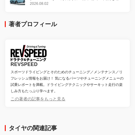
感
2026.08.02
著者プロフィール
REVSPEED
スポーツドライビングとそのためのチューニング／メンテナンス／リ
フレッシュ情報をお届け！ 気になるパーツやチューニングメニューの
試乗レポートを満載。ドライビングテクニックやサーキット走行の楽
しみ方もたっぷり学べます。
この著者の記事をもっと見る
タイヤの関連記事