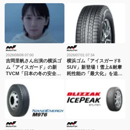
2026/08/06 07:00
2026/07/31 07:34
吉岡里帆さん出演の横浜ゴ
横浜ゴム「アイスガード8
ム「アイスガード」の新
SUV」新登場！雪上&耐摩
TVCM「日本の冬の安全
耗性能の「最大化」を追求
は、スタッドレスタイヤが
したSUV用スタッドレスタ
守る。」が8月から放映開
イヤ
始！