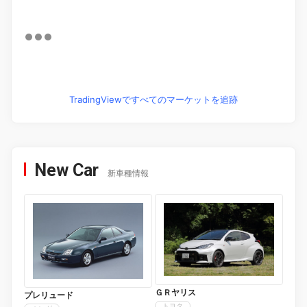
TradingViewですべてのマーケットを追跡
New Car
新車種情報
ＧＲヤリス
プレリュード
トヨタ