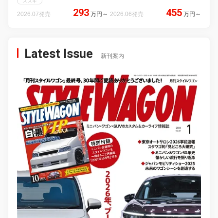
スズキ
293
455
2026.07発売
万円
～
2026.06発売
万円
～
Latest Issue
新刊案内