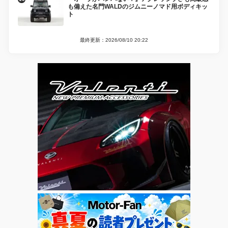
も備えた名門WALDのジムニーノマド用ボディキッ
ト
最終更新：2026/08/10 20:22