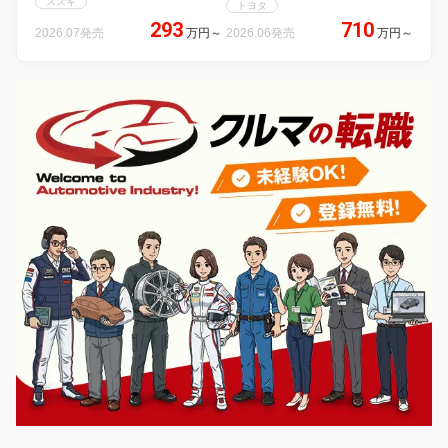
スズキ
トヨタ
293
710
2026.07発売
万円
～
2026.06発売
万円
～