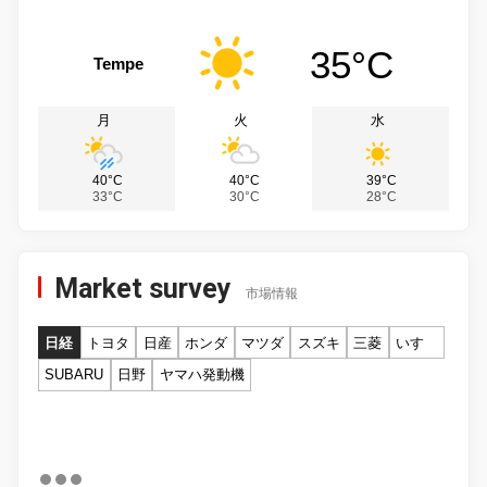
35°C
Tempe
月
火
水
40°C
40°C
39°C
33°C
30°C
28°C
Market survey
市場情報
日経
トヨタ
日産
ホンダ
マツダ
スズキ
三菱
いすゞ
SUBARU
日野
ヤマハ発動機