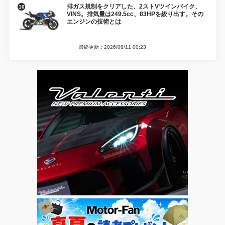
排ガス規制をクリアした、2ストVツインバイク、
VINS。排気量は249.5cc、83HPを絞り出す。その
エンジンの技術とは
最終更新：2026/08/11 00:23