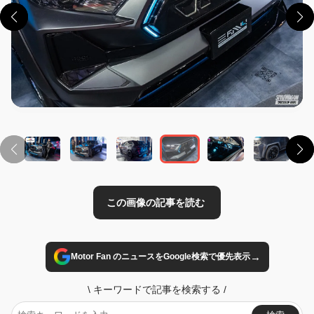
この画像の記事を読む
→
Motor Fan のニュースをGoogle検索で優先表示
\
キーワードで記事を検索する
/