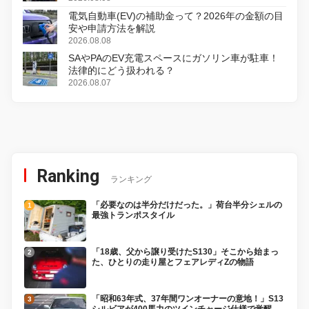
電気自動車(EV)の補助金って？2026年の金額の目
安や申請方法を解説
2026.08.08
SAやPAのEV充電スペースにガソリン車が駐車！
法律的にどう扱われる？
2026.08.07
Ranking
ランキング
「必要なのは半分だけだった。」荷台半分シェルの
最強トランポスタイル
「18歳、父から譲り受けたS130」そこから始まっ
た、ひとりの走り屋とフェアレディZの物語
「昭和63年式、37年間ワンオーナーの意地！」S13