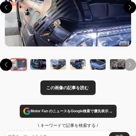
この画像の記事を読む
→
Motor Fan のニュースをGoogle検索で優先表示
\
キーワードで記事を検索する
/