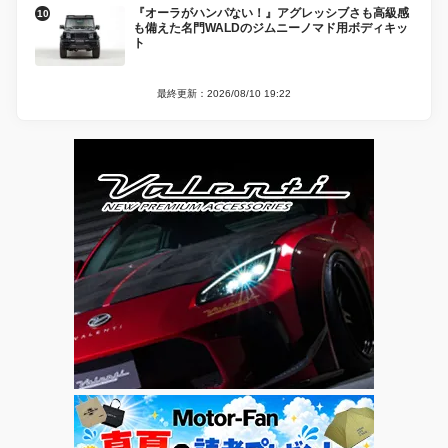
『オーラがハンパない！』アグレッシブさも高級感
も備えた名門WALDのジムニーノマド用ボディキッ
ト
最終更新：2026/08/10 19:22