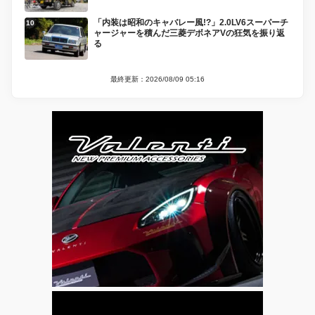
「内装は昭和のキャバレー風!?」2.0LV6スーパーチ
ャージャーを積んだ三菱デボネアVの狂気を振り返
る
最終更新：2026/08/09 05:16