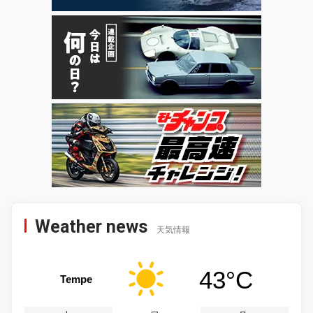
Weather news
天気情報
43°C
Tempe