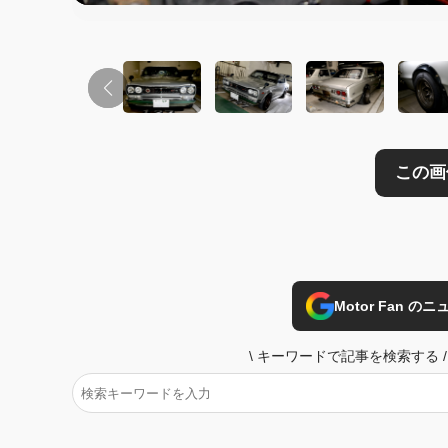
Motor Fan 
\
キーワードで記事を検索する
/