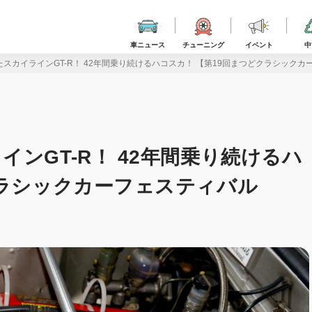
車ニュース
チューニング
イベント
中
スカイラインGT-R！ 42年間乗り続けるハコスカ！ 【第19回まつどクラシックカー
ンGT-R！ 42年間乗り続けるハ
クラシックカーフェスティバル