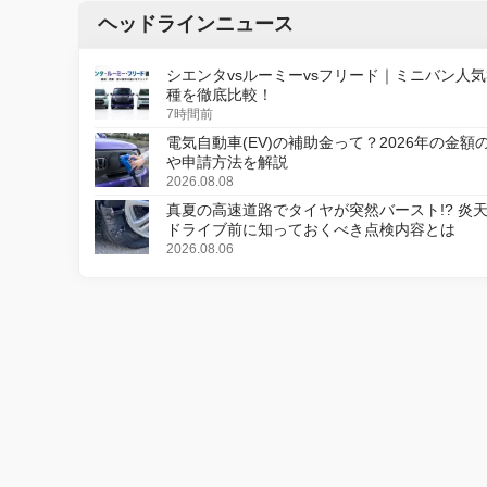
ヘッドラインニュース
シエンタvsルーミーvsフリード｜ミニバン人気
種を徹底比較！
7時間前
電気自動車(EV)の補助金って？2026年の金額
や申請方法を解説
2026.08.08
真夏の高速道路でタイヤが突然バースト!? 炎
ドライブ前に知っておくべき点検内容とは
2026.08.06