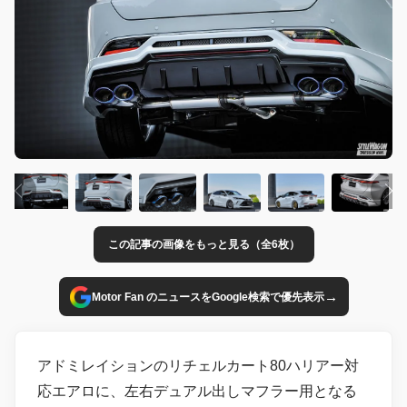
この記事の画像をもっと見る（全6枚）
→
Motor Fan のニュースをGoogle検索で優先表示
アドミレイションのリチェルカート80ハリアー対
応エアロに、左右デュアル出しマフラー用となる