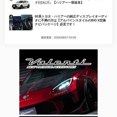
ドだけに!!」【ハリアー一部改良】
80系トヨタ・ハリアーの純正ディスプレイオーディ
オに不満の方は【アルパインスタイルのBIG X交換
ナビパッケージ】必見です！
最終更新：2026/08/07 02:09