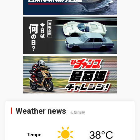
Weather news
天気情報
38°C
Tempe