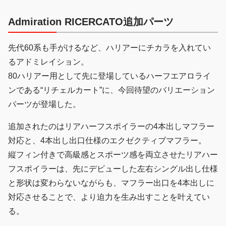
Admiration RICERCATO追加パーツ
先代60系も手がけるなど、ハリアーにチカラを入れてい
るアドミレイション。
80ハリアー用として先に登場しているハーフエアロライ
ンである“リチェルカート”に、今回待望のバリエーション
パーツが登場した。
追加されたのはリアハーフスポイラーの4本出しマフラー
対応と、4本出し出口仕様のエクゼクティブマフラー。
縦フィン付きで高級感とスポーツ感を両立させたリアハー
フスポイラーは、先にデビューした左右シングル出し仕様
と形状は変わらないながらも、マフラー出口を4本出しに
対応させることで、より迫力を生み出すことを叶えてい
る。