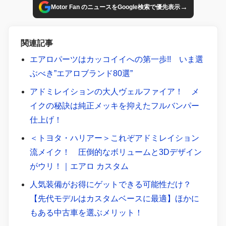
→
Motor Fan のニュースをGoogle検索で優先表示
関連記事
エアロパーツはカッコイイへの第一歩!! いま選
ぶべき”エアロブランド80選”
アドミレイションの大人ヴェルファイア！ メ
イクの秘訣は純正メッキを抑えたフルバンパー
仕上げ！
＜トヨタ・ハリアー＞これぞアドミレイション
流メイク！ 圧倒的なボリュームと3Dデザイン
がウリ！｜エアロ カスタム
人気装備がお得にゲットできる可能性だけ？
【先代モデルはカスタムベースに最適】ほかに
もある中古車を選ぶメリット！