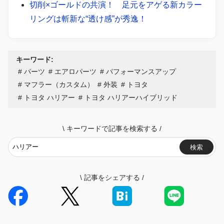
切削×ゴールドの共演！ 足元をアゲる新カラー
リングは斬新な“透け感”が秀逸！
キーワード:
パーツ
エアロパーツ
パフォーマンスアップ
マフラー（カスタム）
外装
トヨタ
トヨタ ハリアー
トヨタ ハリアーハイブリッド
\
キーワードで記事を検索する
/
検索
\
記事をシェアする
/