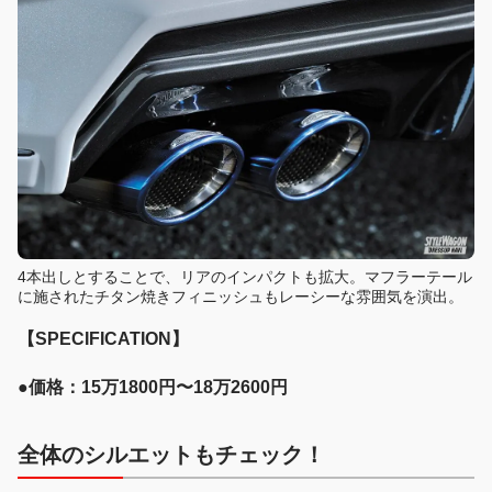
4本出しとすることで、リアのインパクトも拡大。マフラーテール
に施されたチタン焼きフィニッシュもレーシーな雰囲気を演出。
【SPECIFICATION】
●価格：15万1800円〜18万2600円
全体のシルエットもチェック！