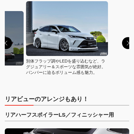
別体フラップ調やLEDを盛り込むなど、ラ
グジュアリー＆スポーツな雰囲気が絶好。
バンパーに迫るボリューム感も魅力。
リアビューのアレンジもあり！
リアハーフスポイラーLS／フィニッシャー用