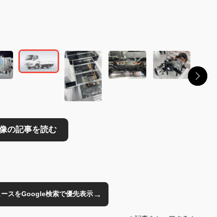
→
のニュースをGoogle検索で優先表示