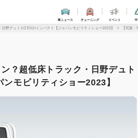
車ニュース
チューニング
イベント
中
日野デュトロZ EVのインパクト【ジャパンモビリティショー2023】
【写真・
タン？超低床トラック・日野デュト
パンモビリティショー2023】