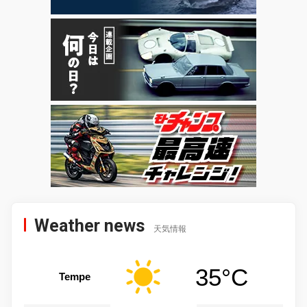
Weather news
天気情報
35°C
Tempe