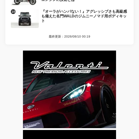
『オーラがハンパない！』アグレッシブさも高級感
も備えた名門WALDのジムニーノマド用ボディキッ
ト
最終更新：2026/08/10 00:19