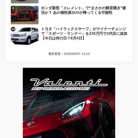
ホンダ新型「エレメント」で“まさかの観音開き”復
活か？ あの個性派SUVが帰ってくる可能性
トヨタ「ハイラックスサーフ」がマイナーチェンジ
で「スポーツ・ランナー」を230万円で3代目に追加
【今日は何の日？8月4日】
最終更新：2026/08/07 13:10