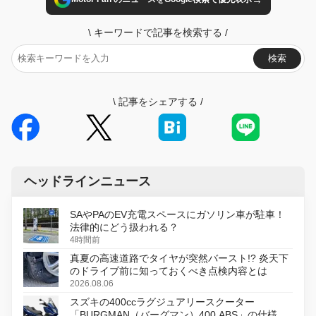
\
キーワードで記事を検索する
/
検索
\
記事をシェアする
/
ヘッドラインニュース
SAやPAのEV充電スペースにガソリン車が駐車！
法律的にどう扱われる？
4時間前
真夏の高速道路でタイヤが突然バースト!? 炎天下
のドライブ前に知っておくべき点検内容とは
2026.08.06
スズキの400ccラグジュアリースクーター
「BURGMAN（バーグマン）400 ABS」の仕様を