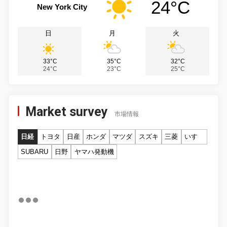
24°C
New York City
日
月
火
33°C
35°C
32°C
24°C
23°C
25°C
Market survey
市場情報
日経
トヨタ
日産
ホンダ
マツダ
スズキ
三菱
いすゞ
SUBARU
日野
ヤマハ発動機