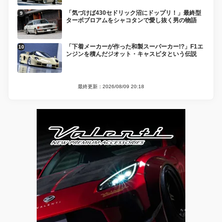
「気づけば430セドリック沼にドップリ！」最終型
ターボブロアムをシャコタンで愛し抜く男の物語
「下着メーカーが作った和製スーパーカー!?」F1エ
ンジンを積んだジオット・キャスピタという伝説
最終更新：2026/08/09 20:18