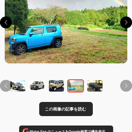
この画像の記事を読む
→
Motor Fan のニュースをGoogle検索で優先表示