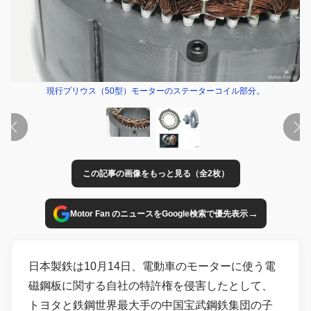
現行プリウス（50型）モーターのステーターコイル部分。
この記事の画像をもっと見る（全2枚）
→
Motor Fan のニュースをGoogle検索で優先表示
日本製鉄は10月14日、電動車のモーターに使う電
磁鋼板に関する自社の特許権を侵害したとして、
トヨタと鉄鋼世界最大手の中国宝武鋼鉄集団の子