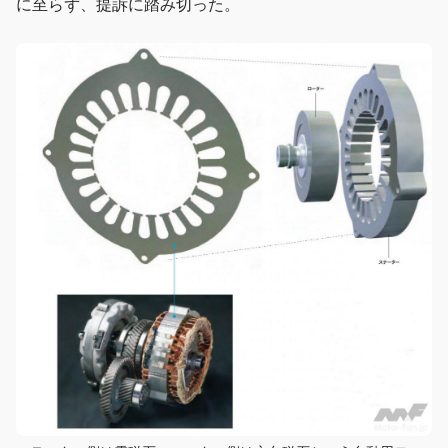
に至らず、提訴に踏み切った。