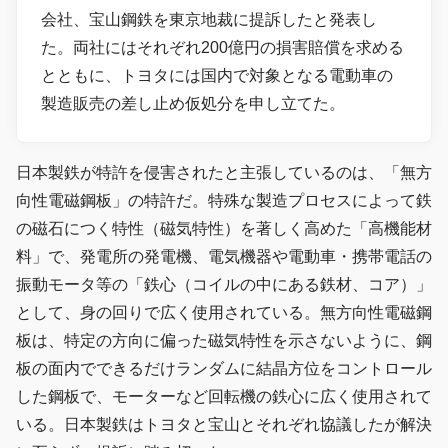
会社、宝山鋼鉄を東京地裁に提訴したと発表し
た。両社にはそれぞれ200億円の損害賠償を求める
とともに、トヨタには国内で対象となる電動車の
製造販売の差し止め仮処分を申し立てた。
日本製鉄が特許を侵害されたと主張しているのは、「無方
向性電磁鋼板」の特許だ。特殊な製造プロセスによって鉄
の磁石につく特性（磁気特性）を著しく高めた「高機能材
料」で、発電所の発電機、電気機器や電動車・携帯電話の
振動モータ等の「鉄心（コイルの中にある鉄材、コア）」
として、身の回りで広く使用されている。無方向性電磁鋼
板は、特定の方向に偏った磁気特性を示さないように、鋼
板の面内でできるだけランダムに結晶方位をコントロール
した鋼板で、モーターなど回転機の鉄心に広く使用されて
いる。日本製鉄はトヨタと宝山とそれぞれ協議したが解決