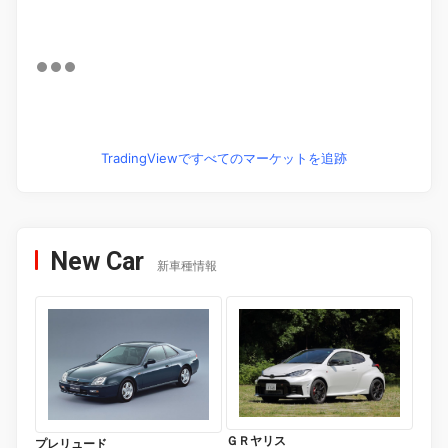
TradingViewですべてのマーケットを追跡
New Car
新車種情報
ＧＲヤリス
プレリュード