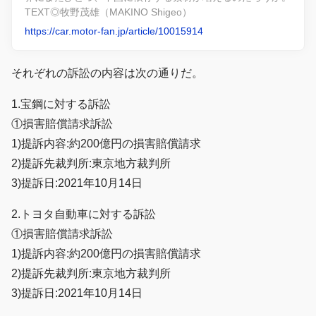
TEXT◎牧野茂雄（MAKINO Shigeo）
https://car.motor-fan.jp/article/10015914
それぞれの訴訟の内容は次の通りだ。
1.宝鋼に対する訴訟
①損害賠償請求訴訟
1)提訴内容:約200億円の損害賠償請求
2)提訴先裁判所:東京地方裁判所
3)提訴日:2021年10月14日
2.トヨタ自動車に対する訴訟
①損害賠償請求訴訟
1)提訴内容:約200億円の損害賠償請求
2)提訴先裁判所:東京地方裁判所
3)提訴日:2021年10月14日