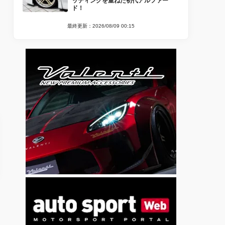
ッティングを重ねた初代アルファー
ド！
最終更新：2026/08/09 00:15