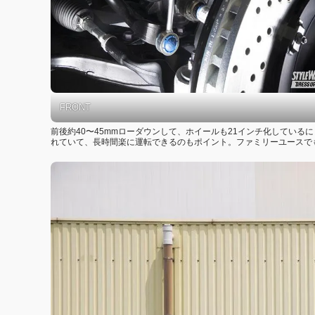
FRONT
前後約40〜45mmローダウンして、ホイールも21インチ化してい
れていて、長時間楽に運転できるのもポイント。ファミリーユースで