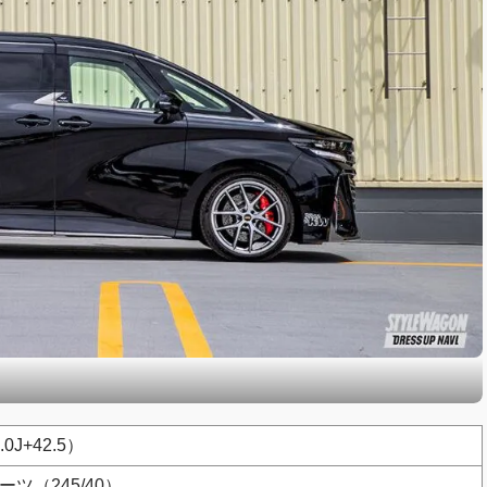
.0J+42.5）
ツ（245/40）