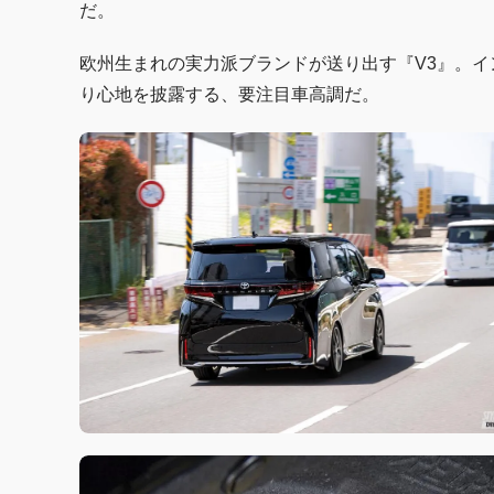
だ。
欧州生まれの実力派ブランドが送り出す『V3』。
り心地を披露する、要注目車高調だ。