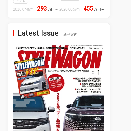
スズキ
293
455
2026.07発売
万円
～
2026.06発売
万円
～
Latest Issue
新刊案内