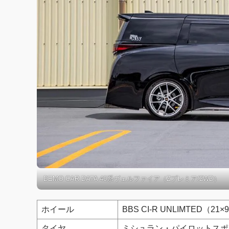
DEMO CAR DATA 40系ヴェルファイア（Zプレミア/2WD）
ホイール
BBS CI-R UNLIMTED（21×9
タイヤ
ミシュラン・パイロットスポー