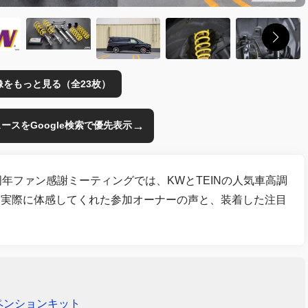
像をもっと見る（全23枚）
→
のニュースをGoogle検索で優先表示
年ファン感謝ミーティングでは、KWとTEINの人気車高調
。実際に体感してくれた参加オーナーの声と、装着した注目
ペンションキット