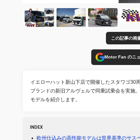
この記事の画
Motor Fan 
イエローハット新山下店で開催したスタワゴ30周
ブランドの新旧アルヴェルで同乗試乗会を実施
モデルを紹介します。
INDEX
欧州仕込みの高性能モデルは世界基準のサス