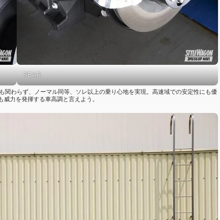
REAR
るにも関わらず、ノーマル同等、ソレ以上の乗り心地を実現。高速域での安定性にも優
も威力を発揮する車高調と言えよう。