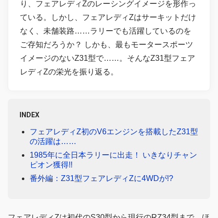
り、フェアレディZのレーシングイメージを形作っ
ている。しかし、フェアレディZはサーキットだけ
なく、未舗装路……ラリーでも活躍しているのを
ご存知だろうか？ しかも、最もモータースポーツ
イメージのないZ31型で……。そんなZ31型フェア
レディZの栄光を振り返る。
INDEX
フェアレディZ初のV6エンジンを搭載したZ31型
の活躍は……
1985年に全日本ラリーに出走！ いきなりチャン
ピオン獲得!!
番外編：Z31型フェアレディZに4WDが!?
フェアレディZは初代のS30型から現行のRZ34型まで、ほ