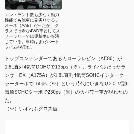
エントラント数も少なく動力
性能でも他車に見劣りするレ
オーネ（AA5）だったが、ク
ラスでは希な4WD車としてス
ノーラリーでは優勝争いを演
じている。当時はまだパート
タイム4WDだ。
トップコンテンダーであるカローラレビン（AE86）が
1.6L直列4気筒DOHCで135ps（※）、ライバルだったラ
ンサーEX（A175A）が1.8L直列4気筒SOHCインタークー
ラーターボで160ps（※）という時代にいきなり3.0LV型6
気筒SOHCターボで230ps（※）の大パワー車が現れたの
だ。
（※）いずれもグロス値