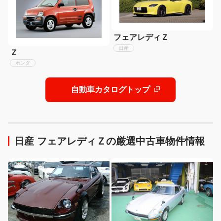
フェアレディＺ
日産
Ｚ
ホンダ
自動車カタログトップ
日産 フェアレディＺの厳選中古車物件情報