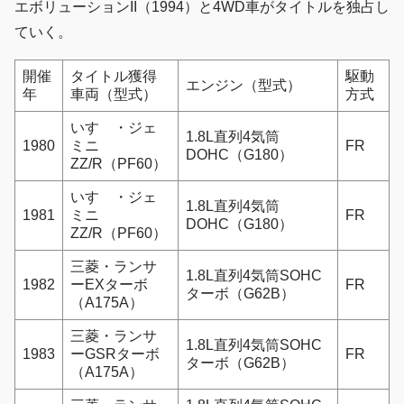
エボリューションII（1994）と4WD車がタイトルを独占し
ていく。
開催
タイトル獲得
駆動
エンジン（型式）
年
車両（型式）
方式
いすゞ・ジェ
1.8L直列4気筒
1980
ミニ
FR
DOHC（G180）
ZZ/R（PF60）
いすゞ・ジェ
1.8L直列4気筒
1981
ミニ
FR
DOHC（G180）
ZZ/R（PF60）
三菱・ランサ
1.8L直列4気筒SOHC
1982
ーEXターボ
FR
ターボ（G62B）
（A175A）
三菱・ランサ
1.8L直列4気筒SOHC
1983
ーGSRターボ
FR
ターボ（G62B）
（A175A）