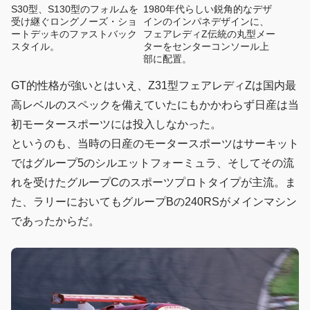
S30型、S130型のフォルムを
1980年代らしい鋭角的なデザ
受け継ぐロングノーズ・ショ
インのインパネデザインに、
ートデッキのファストバック
フェアレディZ伝統の丸型メー
スタイル。
ターをセンターコンソール上
部に配置。
GT的性格が強いとはいえ、Z31型フェアレディZは国内最
高レベルのスペックを備えていたにもかかわらず日産は当
初モータースポーツには投入しなかった。
というのも、当時の日産のモータースポーツはサーキット
ではグループ5のシルエットフォーミュラ、そしてその流
れを受けたグループCのスポーツプロトタイプが主流。ま
た、ラリーにおいてもグループBの240RSがメインマシン
であったからだ。