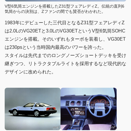
V型6気筒エンジンを搭載したZ31型フェアレディZ。伝統の直列6
気筒からの決別は、Zファンの間でも賛否がわかれた。
1983年にデビューした三代目となるZ31型フェアレディZ
は2.0LのVG20ETと3.0LのVG30ETというV型6気筒SOHC
エンジンを搭載。そのいずれもターボを装着し、VG30ET
は230psという当時国内最高のパワーを誇った。
スタイルは先代までのロングノーズショートデッキを受け
継ぎつつ、リトラクタブルライトを採用するなど現代的な
デザインに改められた。