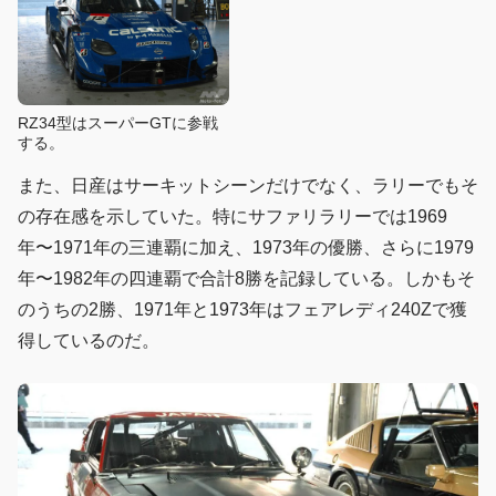
RZ34型はスーパーGTに参戦
する。
また、日産はサーキットシーンだけでなく、ラリーでもそ
の存在感を示していた。特にサファリラリーでは1969
年〜1971年の三連覇に加え、1973年の優勝、さらに1979
年〜1982年の四連覇で合計8勝を記録している。しかもそ
のうちの2勝、1971年と1973年はフェアレディ240Zで獲
得しているのだ。