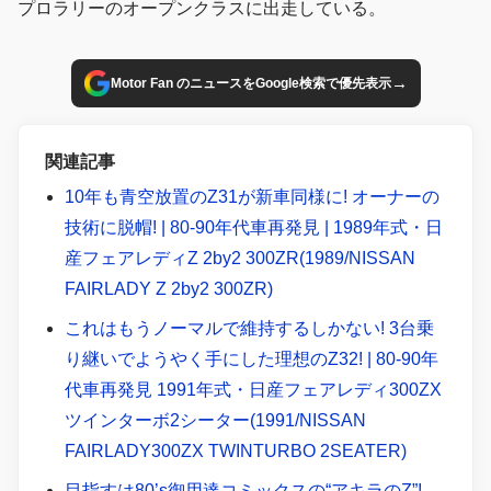
プロラリーのオープンクラスに出走している。
→
Motor Fan のニュースをGoogle検索で優先表示
関連記事
10年も青空放置のZ31が新車同様に! オーナーの
技術に脱帽! | 80-90年代車再発見 | 1989年式・日
産フェアレディZ 2by2 300ZR(1989/NISSAN
FAIRLADY Z 2by2 300ZR)
これはもうノーマルで維持するしかない! 3台乗
り継いでようやく手にした理想のZ32! | 80-90年
代車再発見 1991年式・日産フェアレディ300ZX
ツインターボ2シーター(1991/NISSAN
FAIRLADY300ZX TWINTURBO 2SEATER)
目指すは80’s御用達コミックスの“アキラのZ”!