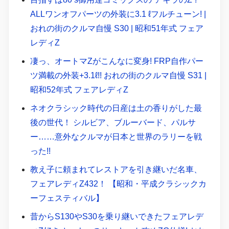
ALLワンオフパーツの外装に3.1 ℓフルチューン! |
おれの街のクルマ自慢 S30 | 昭和51年式 フェア
レディZ
凄っ、オートマZがこんなに変身! FRP自作パー
ツ満載の外装+3.1ℓ!! おれの街のクルマ自慢 S31 |
昭和52年式 フェアレディZ
ネオクラシック時代の日産は土の香りがした最
後の世代！ シルビア、ブルーバード、パルサ
ー……意外なクルマが日本と世界のラリーを戦
った!!
教え子に頼まれてレストアを引き継いだ名車、
フェアレディZ432！ 【昭和・平成クラシックカ
ーフェスティバル】
昔からS130やS30を乗り継いできたフェアレデ