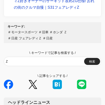
ィZ好きオーナーのサーキット攻めZG仕様! おれ
の街のクルマ自慢｜S31フェアレディZ
キーワード:
モータースポーツ
旧車
ホンダ Ｚ
日産 フェアレディＺ
日産
\
キーワードで記事を検索する
/
検索
\
記事をシェアする
/
ヘッドラインニュース