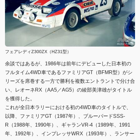
フェアレディZ300ZX（HZ31型）
余談ではあるが、1986年は前年にデビューした日本初の
フルタイム4WD車であるファミリアGT（BFMR型）がシ
リーズを席巻する一方で勝利を複数エントラントで分け合
い、レオーネRX（AA5／AG5）の綾部美津雄がタイトル
を獲得した。
これが全日本ラリーにおける初の4WD車のタイトルで、
以降、ファミリアGT（1987年）、ブルーバードSSS-
R（1988年、1990年）、ギャランVR-4（1989年、1991
年、1992年）、インプレッサWRX（1993年）、ランサー