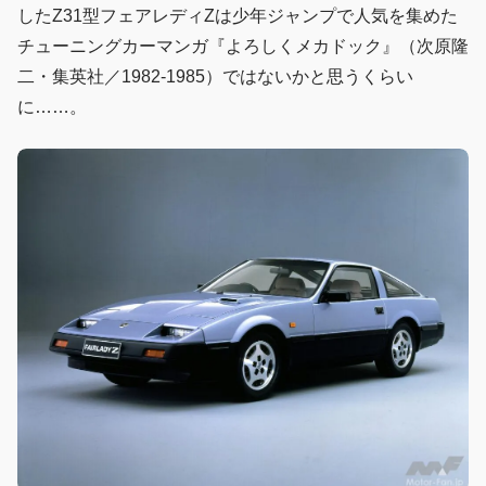
したZ31型フェアレディZは少年ジャンプで人気を集めた
チューニングカーマンガ『よろしくメカドック』（次原隆
二・集英社／1982-1985）ではないかと思うくらい
に……。