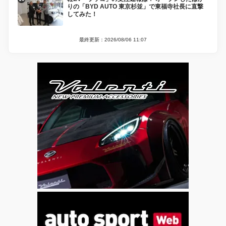
りの「BYD AUTO 東京杉並」で東福寺社長に直撃
してみた！
最終更新：2026/08/06 11:07