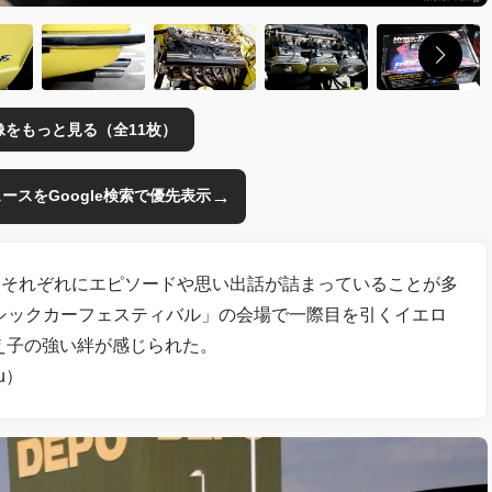
像をもっと見る（全11枚）
→
のニュースをGoogle検索で優先表示
、それぞれにエピソードや思い出話が詰まっていることが多
ラシックカーフェスティバル」の会場で一際目を引くイエロ
え子の強い絆が感じられた。
u）