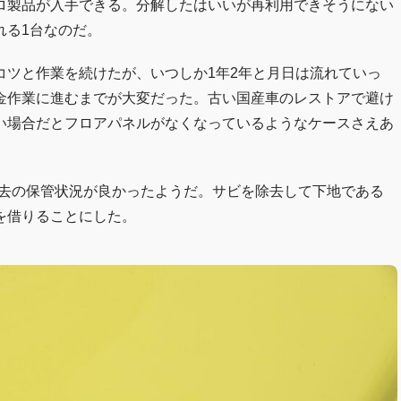
ロ製品が入手できる。分解したはいいが再利用できそうにない
れる1台なのだ。
コツと作業を続けたが、いつしか1年2年と月日は流れていっ
金作業に進むまでが大変だった。古い国産車のレストアで避け
い場合だとフロアパネルがなくなっているようなケースさえあ
過去の保管状況が良かったようだ。サビを除去して下地である
を借りることにした。