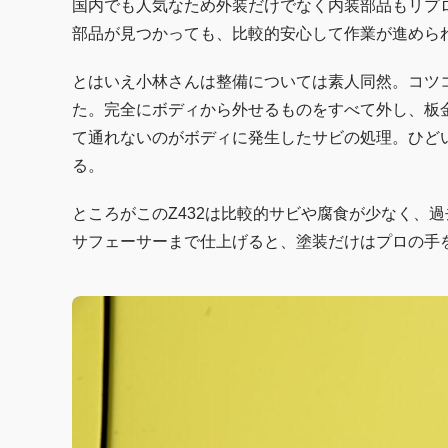
国内でも人気なため外装だけでなく内装部品もリプ
部品が見つかっても、比較的安心して作業が進めら
とはいえ小林さんは整備については素人同然。コツ
た。完全にボディから外せるものをすべて外し、板
て通れないのがボディに発生したサビの処理。ひど
る。
ところがこのZ432は比較的サビや腐食が少なく、
サフェーサーまで仕上げると、塗装だけはプロの手