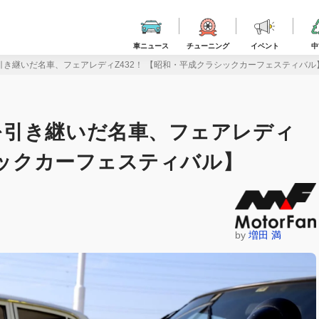
車ニュース
チューニング
イベント
中
き継いだ名車、フェアレディZ432！ 【昭和・平成クラシックカーフェスティバル
を引き継いだ名車、フェアレディ
シックカーフェスティバル】
by
増田 満