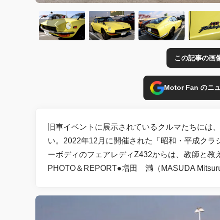
この記事の画
Motor Fan 
旧車イベントに展示されているクルマたちには
い。2022年12月に開催された「昭和・平成ク
ーボディのフェアレディZ432からは、教師と教
PHOTO＆REPORT●増田 満（MASUDA Mitsur