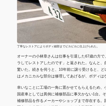
丁寧なレストアによりボディ細部までピカピカに仕上げられた。
オーナーの小林章さんは仕事を引退した67歳の方で
ラしてレストアしたのです」と返された。なんと、自
驚いた。続きを伺うと、10年前に譲り受けると、
はメカニカルな部分は修理してあげるが、ボディは
幸いなことに工場の一角に置かせてもらえるため、小
国産車としては異例に補修部品に事欠かない1台。
補修部品を作るメーカーやショップまで存在する。