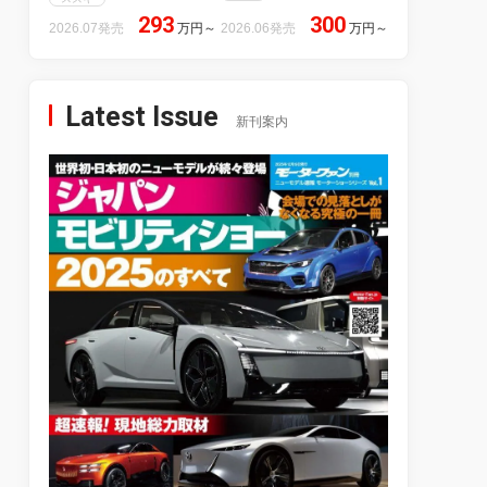
293
300
2026.07発売
万円
～
2026.06発売
万円
～
Latest Issue
新刊案内