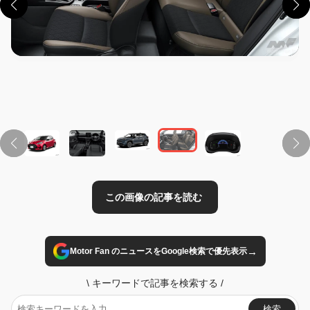
この画像の記事を読む
→
Motor Fan のニュースをGoogle検索で優先表示
\
キーワードで記事を検索する
/
検索