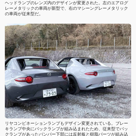
ヘッドランプのレンズ内のデザインが変更された。左のエアログ
レーメタリックの車両が新型で、右のマシーングレーメタリック
の車両が従来型だ。
リヤコンビネーションランプもデザイン変更されている。ブレー
キランプ中央にバックランプが組み込まれたため、従来型でバッ
クランプがあったバンパー下部には反射板と樹脂パーツが組み込