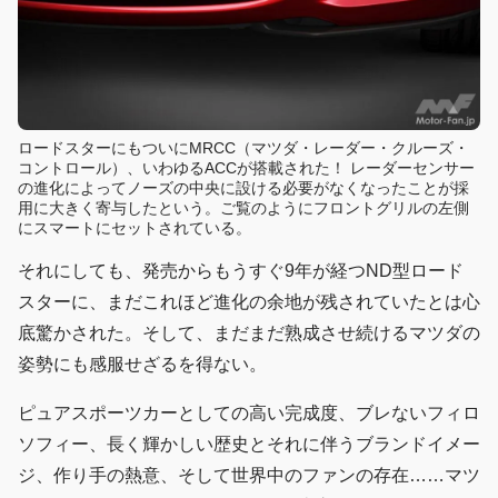
ロードスターにもついにMRCC（マツダ・レーダー・クルーズ・
コントロール）、いわゆるACCが搭載された！ レーダーセンサー
の進化によってノーズの中央に設ける必要がなくなったことが採
用に大きく寄与したという。ご覧のようにフロントグリルの左側
にスマートにセットされている。
それにしても、発売からもうすぐ9年が経つND型ロード
スターに、まだこれほど進化の余地が残されていたとは心
底驚かされた。そして、まだまだ熟成させ続けるマツダの
姿勢にも感服せざるを得ない。
ピュアスポーツカーとしての高い完成度、ブレないフィロ
ソフィー、長く輝かしい歴史とそれに伴うブランドイメー
ジ、作り手の熱意、そして世界中のファンの存在……マツ