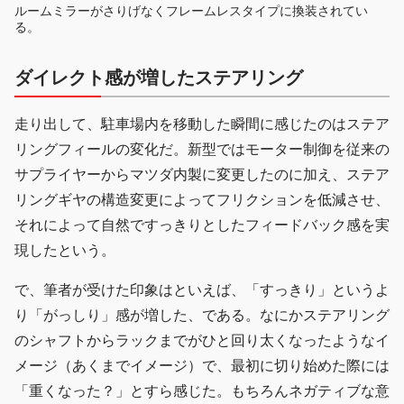
ルームミラーがさりげなくフレームレスタイプに換装されてい
る。
ダイレクト感が増したステアリング
走り出して、駐車場内を移動した瞬間に感じたのはステア
リングフィールの変化だ。新型ではモーター制御を従来の
サプライヤーからマツダ内製に変更したのに加え、ステア
リングギヤの構造変更によってフリクションを低減させ、
それによって自然ですっきりとしたフィードバック感を実
現したという。
で、筆者が受けた印象はといえば、「すっきり」というよ
り「がっしり」感が増した、である。なにかステアリング
のシャフトからラックまでがひと回り太くなったようなイ
メージ（あくまでイメージ）で、最初に切り始めた際には
「重くなった？」とすら感じた。もちろんネガティブな意