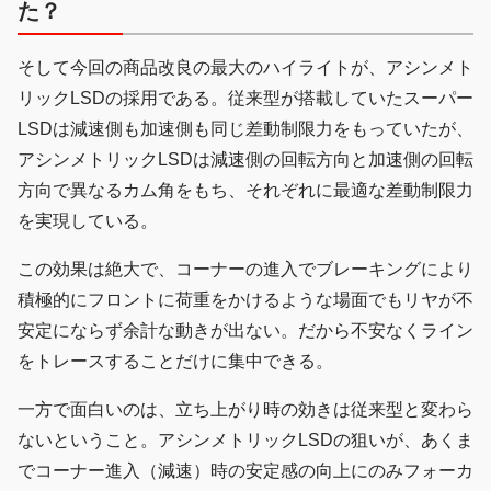
た？
そして今回の商品改良の最大のハイライトが、アシンメト
リックLSDの採用である。従来型が搭載していたスーパー
LSDは減速側も加速側も同じ差動制限力をもっていたが、
アシンメトリックLSDは減速側の回転方向と加速側の回転
方向で異なるカム角をもち、それぞれに最適な差動制限力
を実現している。
この効果は絶大で、コーナーの進入でブレーキングにより
積極的にフロントに荷重をかけるような場面でもリヤが不
安定にならず余計な動きが出ない。だから不安なくライン
をトレースすることだけに集中できる。
一方で面白いのは、立ち上がり時の効きは従来型と変わら
ないということ。アシンメトリックLSDの狙いが、あくま
でコーナー進入（減速）時の安定感の向上にのみフォーカ