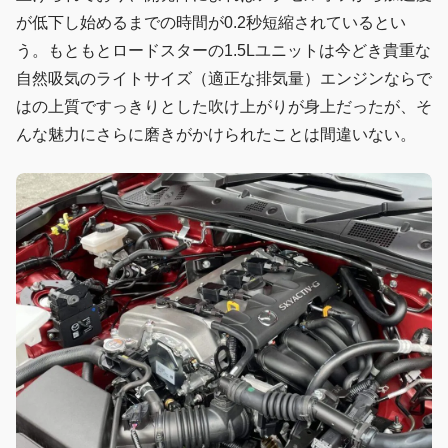
が低下し始めるまでの時間が0.2秒短縮されているとい
う。もともとロードスターの1.5Lユニットは今どき貴重な
自然吸気のライトサイズ（適正な排気量）エンジンならで
はの上質ですっきりとした吹け上がりが身上だったが、そ
んな魅力にさらに磨きがかけられたことは間違いない。