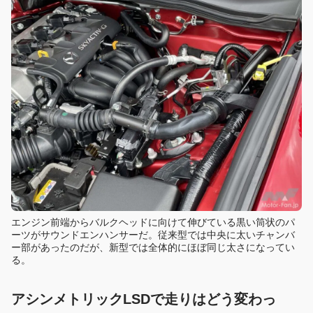
エンジン前端からバルクヘッドに向けて伸びている黒い筒状のパ
ーツがサウンドエンハンサーだ。従来型では中央に太いチャンバ
ー部があったのだが、新型では全体的にほぼ同じ太さになってい
る。
アシンメトリックLSDで走りはどう変わっ