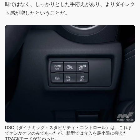
味ではなく、しっかりとした手応えがあり、よりダイレク
ト感が増したということだ。
DSC（ダイナミック・スタビリティ・コントロール）は、これま
でオンかオフのみであったが、新型では介入を最小限に抑えた
TRACKモードが加わった。