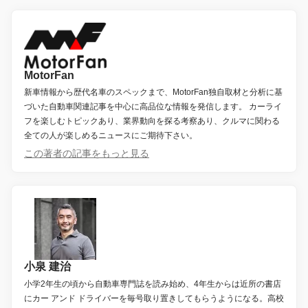
MotorFan
新車情報から歴代名車のスペックまで、MotorFan独自取材と分析に基
づいた自動車関連記事を中心に高品位な情報を発信します。 カーライ
フを楽しむトピックあり、業界動向を探る考察あり、クルマに関わる
全ての人が楽しめるニュースにご期待下さい。
この著者の記事をもっと見る
小泉 建治
小学2年生の頃から自動車専門誌を読み始め、4年生からは近所の書店
にカー アンド ドライバーを毎号取り置きしてもらうようになる。高校