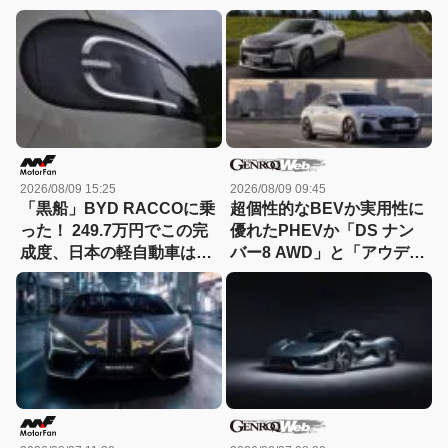
2026/08/09 15:25
2026/08/09 09:45
「黒船」BYD RACCOに乗
超個性的なBEVか実用性に
った！ 249.7万円でこの完
優れたPHEVか「DS ナン
成度、日本の軽自動車は大
バー8 AWD」と「アウディ
丈夫か？
A5 eハイブリッド」を比較