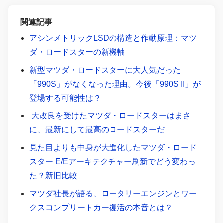
関連記事
アシンメトリックLSDの構造と作動原理：マツ
ダ・ロードスターの新機軸
新型マツダ・ロードスターに大人気だった
「990S」がなくなった理由。今後「990S II」が
登場する可能性は？
大改良を受けたマツダ・ロードスターはまさ
に、最新にして最高のロードスターだ
見た目よりも中身が大進化したマツダ・ロード
スター E/Eアーキテクチャー刷新でどう変わっ
た？新旧比較
マツダ社長が語る、ロータリーエンジンとワー
クスコンプリートカー復活の本音とは？