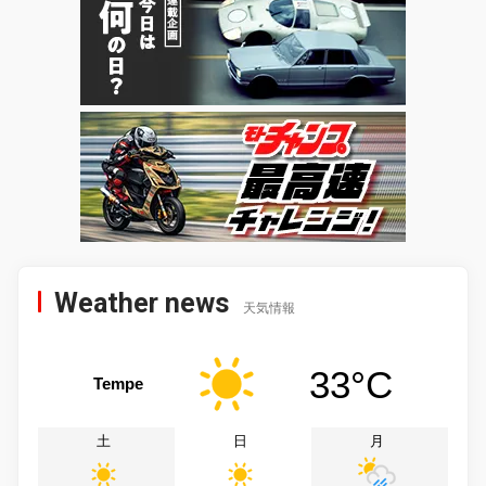
Weather news
天気情報
33°C
Tempe
土
日
月