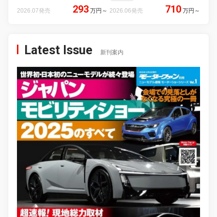
293
710
2026.07発売
万円
～
2026.06発売
万円
～
Latest Issue
新刊案内