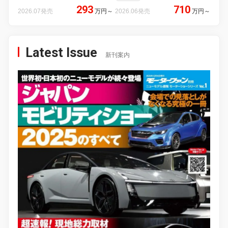
293
710
2026.07発売
万円
～
2026.06発売
万円
～
Latest Issue
新刊案内