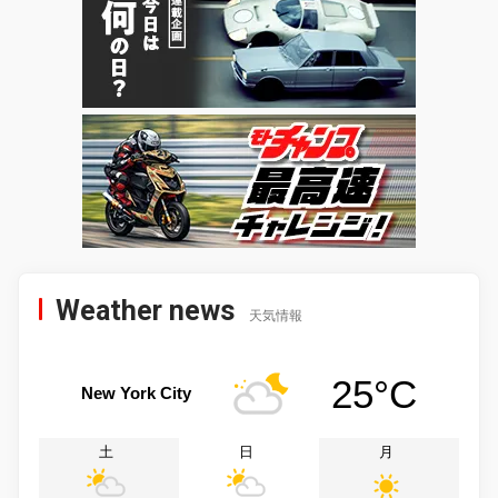
Weather news
天気情報
25°C
New York City
土
日
月