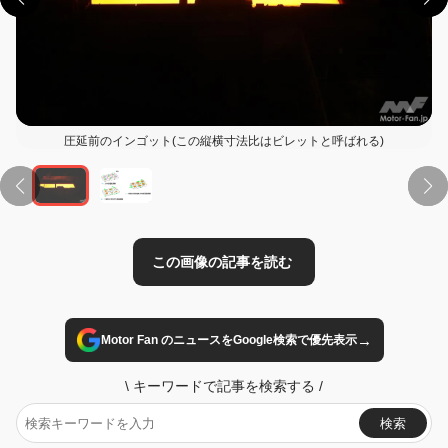
圧延前のインゴット(この縦横寸法比はビレットと呼ばれる)
この画像の記事を読む
→
Motor Fan のニュースをGoogle検索で優先表示
\
キーワードで記事を検索する
/
検索