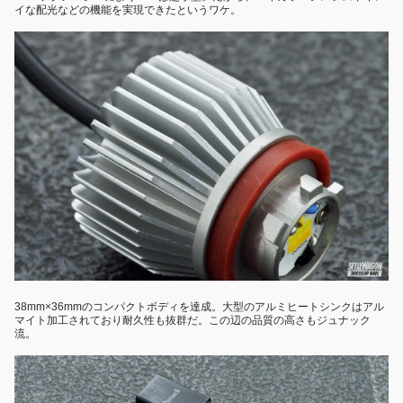
イな配光などの機能を実現できたというワケ。
38mm×36mmのコンパクトボディを達成。大型のアルミヒートシンクはアル
マイト加工されており耐久性も抜群だ。この辺の品質の高さもジュナック
流。