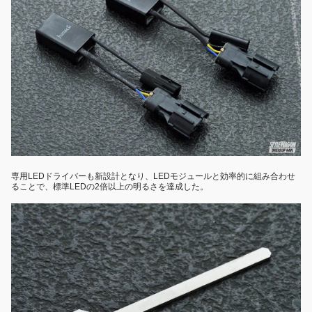
専用LEDドライバーも新設計となり、LEDモジュールと効率的に組み合わせ
ることで、標準LEDの2倍以上の明るさを達成した。