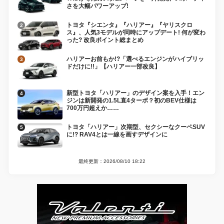
さを大幅パワーアップ!
トヨタ『シエンタ』『ハリアー』『ヤリスクロ
ス』、人気3モデルが同時にアップデート! 何が変わ
った? 改良ポイント総まとめ
ハリアーお前もか!?「選べるエンジンがハイブリッ
ドだけに!!」【ハリアー一部改良】
新型トヨタ「ハリアー」のデザイン案を入手！エン
ジンは新開発の1.5L直4ターボ？初のBEV仕様は
700万円超えか……
トヨタ「ハリアー」次期型、セクシーなクーペSUV
に!? RAV4とは一線を画すデザインに
最終更新：2026/08/10 18:22