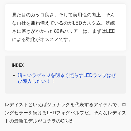
見た目のカッコ良さ、そして実用性の向上、そん
な両社を兼ね備えているのがLEDカスタム。洗練
さに磨きがかかった80系ハリアーは、まずはLED
による強化がオススメです。
INDEX
暗～いラゲッジを明るく照らすLEDランプはぜ
ひ導入したい！！
レディストといえばジュナックを代表するアイテムで、ロ
ングセラーを続けるLEDフォグバルブだ。そんなレディス
トの最新モデルがコチラのGR-B。