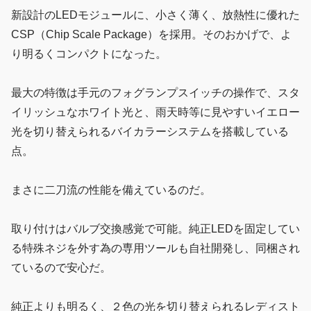
新設計のLEDモジュールに、小さく薄く、放熱性に優れた
CSP（Chip Scale Package）を採用。そのおかげで、よ
り明るくコンパクトになった。
最大の特徴は手元のフォグランプスイッチの操作で、スタ
イリッシュなホワイト光と、雨天時等に見やすいイエロー
光を切り替えられるバイカラーシステムを搭載している
点。
まさに二刀流の性能を備えているのだ。
取り付けはバルブ交換感覚で可能。純正LEDを固定してい
る特殊ネジを外す為の専用ツールも自社開発し、同梱され
ているので安心だ。
純正よりも明るく、２色の光を切り替えられるレディスト