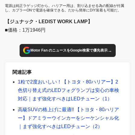
電源は純正ラゲッジ灯から。ハリアー用は、割り込ませる為の配線が付属
し、カプラーONで電源を確保できる。だから簡単にDIY装着も可能だ。
【ジュナック・LEDIST WORK LAMP】
■価格：1万1946円
→
Motor Fan のニュースをGoogle検索で優先表示
関連記事
1粒で2度おいしい！【トヨタ・80ハリアー】2
色切り替え式のLEDフォグランプは安心の車検
対応｜まず強化すべきはLEDチューン（1）
高級SUVの格上げに最適!! 【トヨタ・80ハリア
ー】ドアミラーウインカーをシーケンシャル化
｜まず強化すべきはLEDチューン（2）