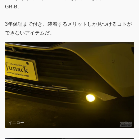
GR-B。
3年保証まで付き、装着するメリットしか見つけるコトが
できないアイテムだ。
イエロー