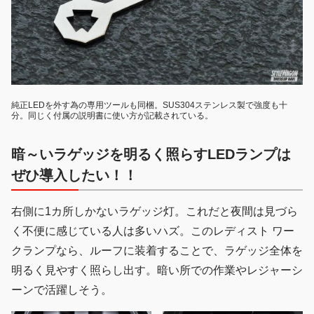
純正LEDを外す為の専用ツールも同梱。SUS304ステンレス製で強度も十
分。同じく付属の説明書に使い方が記載されている。
暗～いラゲッジを明るく照らすLEDランプは
ぜひ導入したい！！
右側に1カ所しかないラゲッジ灯。これだと夜間は見づら
く不便に感じている人は多いハズ。このレディスト ワー
クランプなら、ルーフに装着することで、ラゲッジ全体を
明るく見やすく照らし出す。暗い所での作業やレジャーシ
ーンで活躍しそう。