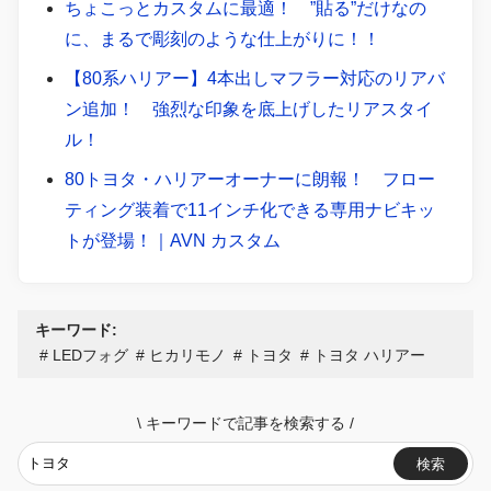
ちょこっとカスタムに最適！ ”貼る”だけなの
に、まるで彫刻のような仕上がりに！！
【80系ハリアー】4本出しマフラー対応のリアバ
ン追加！ 強烈な印象を底上げしたリアスタイ
ル！
80トヨタ・ハリアーオーナーに朗報！ フロー
ティング装着で11インチ化できる専用ナビキッ
トが登場！｜AVN カスタム
キーワード:
LEDフォグ
ヒカリモノ
トヨタ
トヨタ ハリアー
\
キーワードで記事を検索する
/
検索