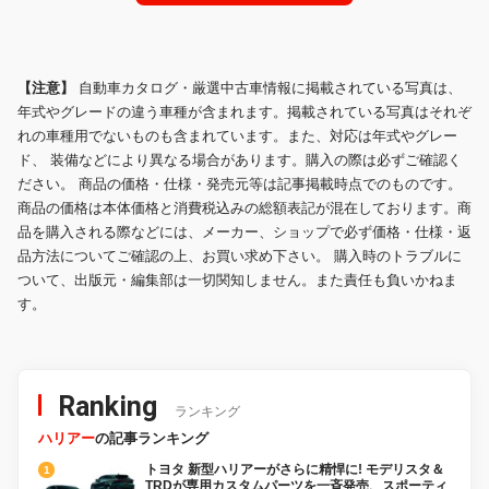
【注意】
自動車カタログ・厳選中古車情報に掲載されている写真は、
年式やグレードの違う車種が含まれます。掲載されている写真はそれぞ
れの車種用でないものも含まれています。また、対応は年式やグレー
ド、 装備などにより異なる場合があります。購入の際は必ずご確認く
ださい。 商品の価格・仕様・発売元等は記事掲載時点でのものです。
商品の価格は本体価格と消費税込みの総額表記が混在しております。商
品を購入される際などには、メーカー、ショップで必ず価格・仕様・返
品方法についてご確認の上、お買い求め下さい。 購入時のトラブルに
ついて、出版元・編集部は一切関知しません。また責任も負いかねま
す。
Ranking
ランキング
ハリアー
の記事ランキング
トヨタ 新型ハリアーがさらに精悍に! モデリスタ＆
TRDが専用カスタムパーツを一斉発売、スポーティ