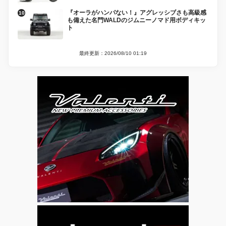
『オーラがハンパない！』アグレッシブさも高級感
も備えた名門WALDのジムニーノマド用ボディキッ
ト
最終更新：2026/08/10 01:19