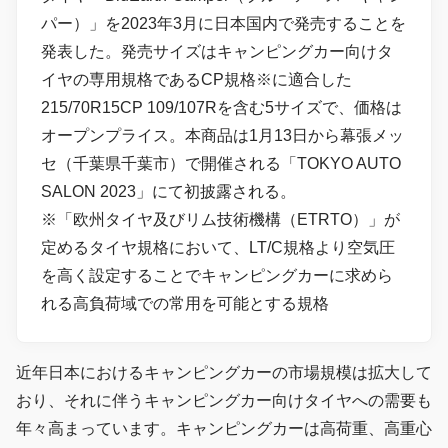
パー）」を2023年3月に日本国内で発売することを
発表した。発売サイズはキャンピングカー向けタ
イヤの専用規格であるCP規格※に適合した
215/70R15CP 109/107Rを含む5サイズで、価格は
オープンプライス。本商品は1月13日から幕張メッ
セ（千葉県千葉市）で開催される「TOKYO AUTO
SALON 2023」にて初披露される。
※「欧州タイヤ及びリム技術機構（ETRTO）」が
定めるタイヤ規格において、LT/C規格より空気圧
を高く設定することでキャンピングカーに求めら
れる高負荷域での常用を可能とする規格
近年日本におけるキャンピングカーの市場規模は拡大して
おり、それに伴うキャンピングカー向けタイヤへの需要も
年々高まっています。キャンピングカーは高荷重、高重心