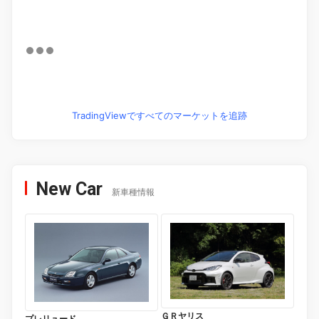
TradingViewですべてのマーケットを追跡
New Car
新車種情報
ＧＲヤリス
プレリュード