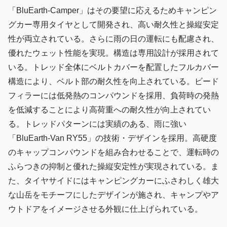
「BluEarth-Camper」はその要望に応えるためキャンピン
グカー専用タイヤとして開発され、高い耐久性と操縦安定
性が両立されている。さらに雨の日の運転にも配慮され、
優れたウェット性能を実現。構造は専用設計が採用されて
いる。トレッド全体にベルトカバーを配置したフルカバー
構造により、ベルト部の耐久性を向上されている。ビード
フィラーには低発熱のコンパウンドを採用、負荷時の発熱
を低減することにより高荷重への耐久性が向上されてい
る。トレッドパターンには実績のある、雨に強い
「BluEarth-Van RY55」の技術・デザインを採用。高硬度
のキャップコンパウンドを組み合わせることで、運転時の
ふらつきの抑制と優れた操縦安定性が実現されている。ま
た、タイヤサイドにはキャンピングカーにふさわしく雄大
な山岳をモチーフにしたデザインが施され、キャンプやア
ウトドアをイメージさせる外観に仕上げられている。