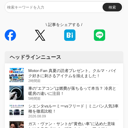
検索
\
記事をシェアする
/
ヘッドラインニュース
Motor-Fan 真夏の読者プレゼント。クルマ・バイ
ク好きに刺さるアイテムを揃えました！
2時間前
車の“エアコン”は燃費が落ちるって本当？ 冷房と
暖房の違いに注目！
5時間前
シエンタvsルーミーvsフリード｜ミニバン人気3車
種を徹底比較！
2026.08.09
ガス・ヴァン・サントが“黄色い車”に込めた意味