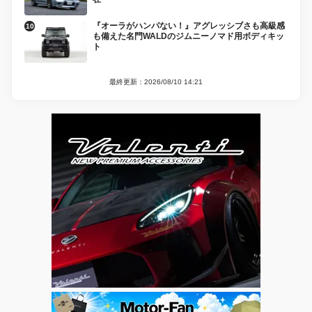
『オーラがハンパない！』アグレッシブさも高級感
も備えた名門WALDのジムニーノマド用ボディキッ
ト
最終更新：2026/08/10 14:21