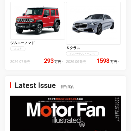
ジムニーノマド
Ｓクラス
スズキ
メルセデス・ベンツ
293
1598
2026.07発売
万円
～
2026.06発売
万円
～
Latest Issue
新刊案内