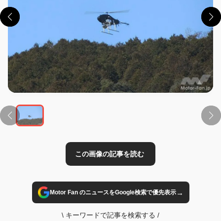
この画像の記事を読む
→
Motor Fan のニュースをGoogle検索で優先表示
\
キーワードで記事を検索する
/