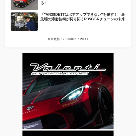
る！
「”VR38DETTはボアアップできない”を覆す！」最
先端の溶射技術が切り拓くR35GT-Rチューンの未来
最終更新：2026/08/07 20:11