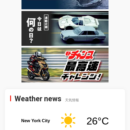
Weather news
天気情報
26°C
New York City