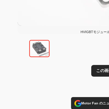
この画像の記事を
HVIGBTモジュール
Motor Fan 