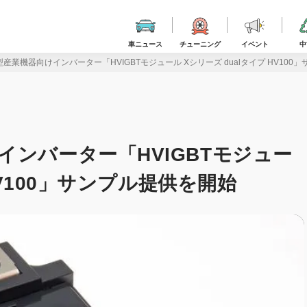
車ニュース
チューニング
イベント
中
産業機器向けインバーター「HVIGBTモジュール Xシリーズ dualタイプ HV100
ンバーター「HVIGBTモジュー
HV100」サンプル提供を開始