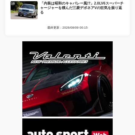
「内装は昭和のキャバレー風!?」2.0LV6スーパーチ
ャージャーを積んだ三菱デボネアVの狂気を振り返
る
最終更新：2026/08/09 00:15