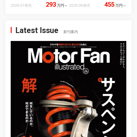
293
455
2026.07発売
万円
～
2026.06発売
万円
～
Latest Issue
新刊案内