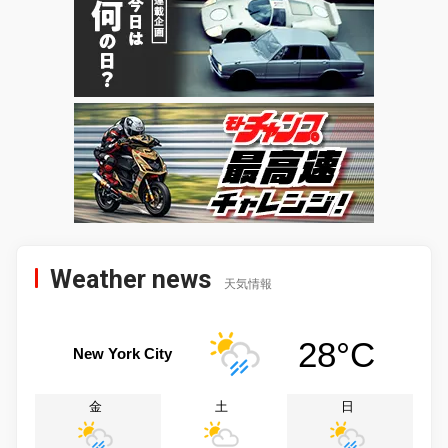
Weather news
天気情報
28°C
New York City
金
土
日