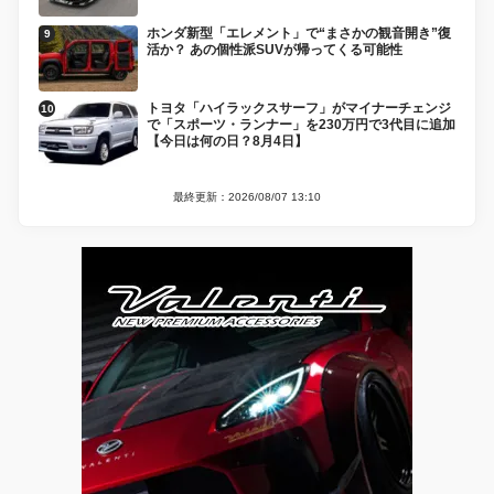
ホンダ新型「エレメント」で“まさかの観音開き”復
活か？ あの個性派SUVが帰ってくる可能性
トヨタ「ハイラックスサーフ」がマイナーチェンジ
で「スポーツ・ランナー」を230万円で3代目に追加
【今日は何の日？8月4日】
最終更新：2026/08/07 13:10