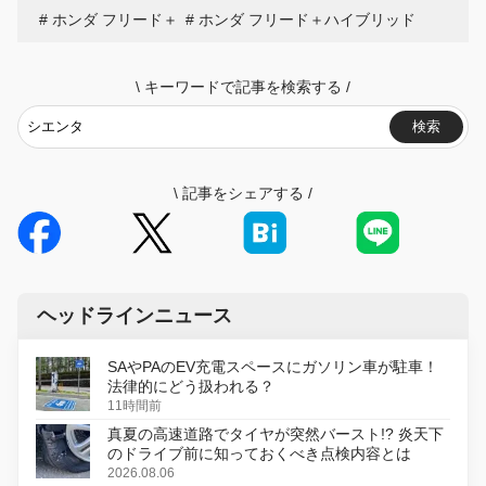
ホンダ フリード＋
ホンダ フリード＋ハイブリッド
\
キーワードで記事を検索する
/
検索
\
記事をシェアする
/
ヘッドラインニュース
SAやPAのEV充電スペースにガソリン車が駐車！
法律的にどう扱われる？
11時間前
真夏の高速道路でタイヤが突然バースト!? 炎天下
のドライブ前に知っておくべき点検内容とは
2026.08.06