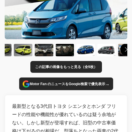
この記事の画像をもっと見る（全9枚）
→
Motor Fan のニュースをGoogle検索で優先表示
最新型となる3代目トヨタ シエンタとホンダ フリ
ードの性能や機能性が優れているのは疑う余地が
ない。しかし新型が登場すれば、旧型の中古車価
格は下がるのが相場だ。型落ちとなった両車の2代