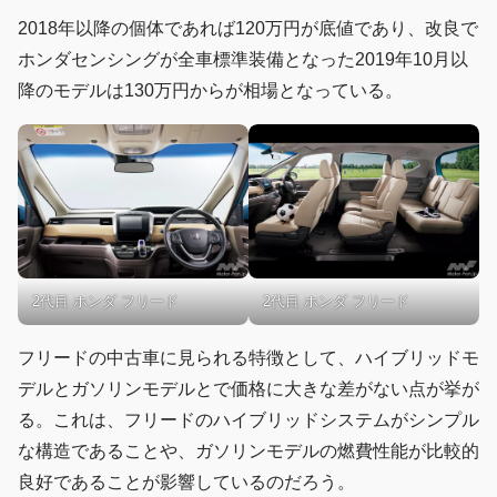
2018年以降の個体であれば120万円が底値であり、改良で
ホンダセンシングが全車標準装備となった2019年10月以
降のモデルは130万円からが相場となっている。
2代目 ホンダ フリード
2代目 ホンダ フリード
フリードの中古車に見られる特徴として、ハイブリッドモ
デルとガソリンモデルとで価格に大きな差がない点が挙が
る。これは、フリードのハイブリッドシステムがシンプル
な構造であることや、ガソリンモデルの燃費性能が比較的
良好であることが影響しているのだろう。