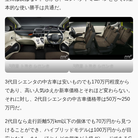
本的な使い勝手は共通だ。
2代目 トヨタ シエンタ
2代目 トヨタ シエンタ
3代目シエンタの中古車は安いものでも170万円程度から
であり、高い人気ゆえか新車価格とそれほど変わらない。
それに対し、2代目シエンタの中古車価格帯は50万〜250
万円だ。
2代目なら走行距離5万km以下の個体でも70万円から見つ
けることができ、ハイブリッドモデルは100万円からが目