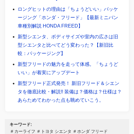
ロングヒットの理由は「ちょうどいい」パッケ
ージング「ホンダ・フリード」【最新ミニバン
車種別解説 HONDA FREED】
新型シエンタ、ボディサイズや室内の広さは旧
型シエンタと比べてどう変わった？【新旧比
較：パッケージング】
新型フリードの魅力を走って体感。「ちょうど
いい」が着実にアップデート
新型フリード正式発売！ 新旧フリード＆シエン
タを徹底比較・解説!! 装備は？価格は？仕様は？
あらためてわかった点も眺めていこう。
キーワード:
カーライフ
トヨタ シエンタ
ホンダ フリード