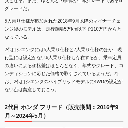
安となる。また、ほとんどの個体が上級グレードであるG
グレードだ。
5人乗り仕様が追加された2018年9月以降のマイナーチェ
ンジ後のモデルは、走行距離5万km以下で110万円からと
なっている。
2代目シエンタには5人乗り仕様と7人乗り仕様のほか、現
行型には設定がない6人乗り仕様も存在するが、乗車定員
の違いによる価格差はほとんどなく、年式やグレード、コ
ンディションに応じた価格で取引されているようだ。な
お、2代目シエンタのハイブリッドモデルに4WDの設定が
ない点は留意しておこう。
2代目 ホンダ フリード（販売期間︰2016年9
月～2024年5月）