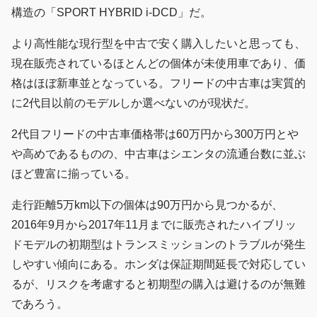
構造の「SPORT HYBRID i-DCD」だ。
より高性能な現行型を中古で安く購入したいと思っても、
現在販売されているほとんどの個体が未使用車であり、価
格はほぼ新車並となっている。フリードの中古車は実質的
に2代目以前のモデルしか選べないのが現状だ。
2代目フリードの中古車価格帯は60万円から300万円とや
や高めであるものの、中古車はシエンタの流通台数に並ぶ
ほど豊富に揃っている。
走行距離5万km以下の個体は90万円から見つかるが、
2016年9月から2017年11月までに販売されたハイブリッ
ドモデルの初期型はトランスミッションのトラブルが発生
しやすい傾向にある。ホンダは保証期間延長で対応してい
るが、リスクを考慮すると初期型の購入は避けるのが無難
であろう。