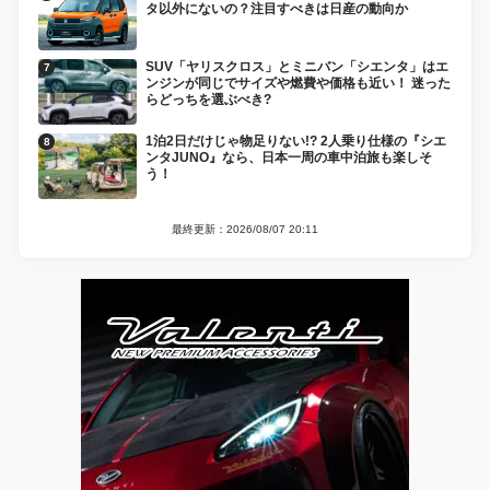
タ以外にないの？注目すべきは日産の動向か
SUV「ヤリスクロス」とミニバン「シエンタ」はエ
ンジンが同じでサイズや燃費や価格も近い！ 迷った
らどっちを選ぶべき?
1泊2日だけじゃ物足りない!? 2人乗り仕様の『シエ
ンタJUNO』なら、日本一周の車中泊旅も楽しそ
う！
最終更新：2026/08/07 20:11