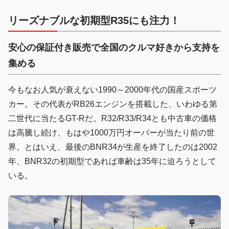
リーズナブルな初期型R35にも注力！
安心の保証付き販売で全国のクルマ好きから支持を
集める
今もなお人気が衰えない1990～2000年代の国産スポーツ
カー。その代表がRB26エンジンを搭載した、いわゆる第
二世代に当たるGT-Rだ。R32/R33/R34とも中古車の価格
は高騰し続け、もはや1000万円オーバーが当たり前の世
界。とはいえ、最後のBNR34が生産を終了したのは2002
年、BNR32の初期型であれば車齢は35年に迫ろうとして
いる。