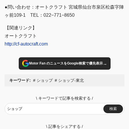
●問い合わせ：オートクラフト 宮城県仙台市泉区松森字陣
ヶ前109-1 TEL：022−771−8650
【関連リンク】
オートクラフト
http://cf-autocraft.com
→
Motor Fan のニュースをGoogle検索で優先表示
キーワード:
ショップ
ショップ-東北
\
キーワードで記事を検索する
/
検索
\
記事をシェアする
/