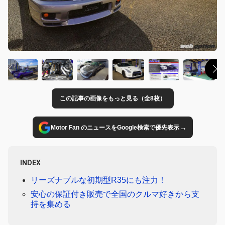
この記事の画像をもっと見る（全8枚）
→
Motor Fan のニュースをGoogle検索で優先表示
INDEX
リーズナブルな初期型R35にも注力！
安心の保証付き販売で全国のクルマ好きから支
持を集める