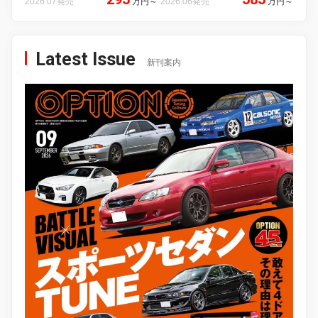
2026.07発売
万円
～
2026.06発売
万円
～
Latest Issue
新刊案内