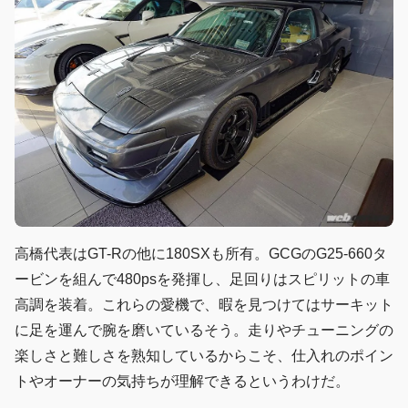
高橋代表はGT-Rの他に180SXも所有。GCGのG25-660タ
ービンを組んで480psを発揮し、足回りはスピリットの車
高調を装着。これらの愛機で、暇を見つけてはサーキット
に足を運んで腕を磨いているそう。走りやチューニングの
楽しさと難しさを熟知しているからこそ、仕入れのポイン
トやオーナーの気持ちが理解できるというわけだ。