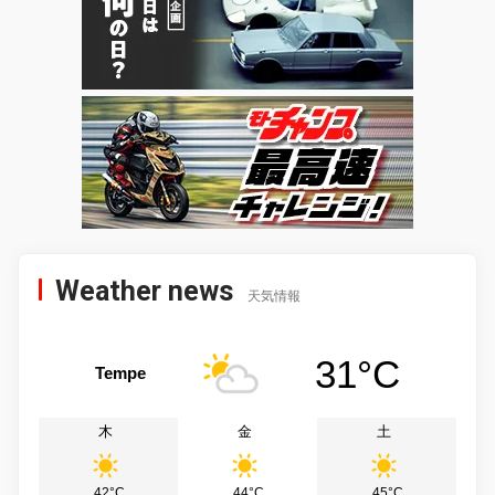
Weather news
天気情報
31°C
Tempe
木
金
土
42°C
44°C
45°C