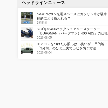
ヘッドラインニュース
SAやPAのEV充電スペースにガソリン車が駐車
律的にどう扱われる？
5時間前
スズキの400ccラグジュアリースクーター
「BURGMAN（バーグマン）400 ABS」の仕
更し、8月18日に発売
2026.08.05
エアコンをつけたら酸っぱい臭いが…目的地に
「3分前」のひと工夫でカビを防ぐ方法
2026.08.04