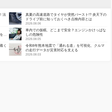
！法
真夏の高速道路でタイヤが突然バースト!? 炎天下の
ドライブ前に知っておくべき点検内容とは
2026.08.06
車内での仮眠、どこまで安全？エンジンかけっぱな
様を変
しの危険性
2026.08.05
着く
令和8年熊本地震で「通れる道」を可視化、クルマ
の走行データが災害対応を支える
2026.08.03