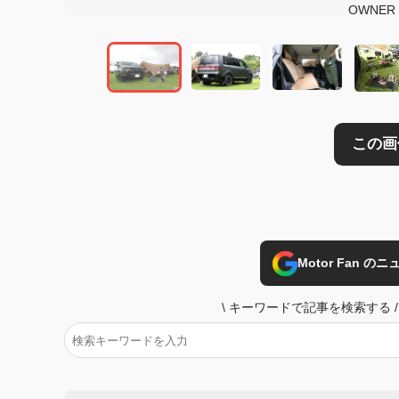
OWNER
Motor Fan 
\
キーワードで記事を検索する
/