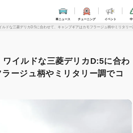
車ニュース
チューニング
イベント
中
】ワイルドな三菱デリカD:5に合わせて、キャンプギアはカモフラージュ柄やミリタリ
選】ワイルドな三菱デリカD:5に合わ
フラージュ柄やミリタリー調でコ