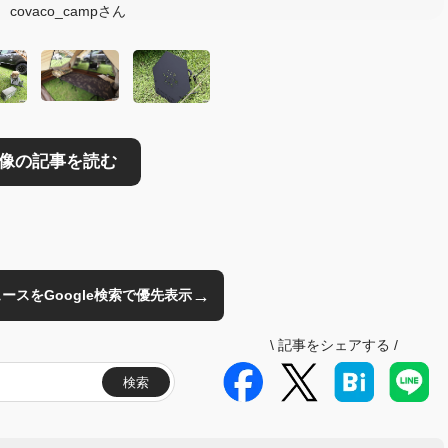
 covaco_campさん
→
のニュースをGoogle検索で優先表示
\
記事をシェアする
/
検索