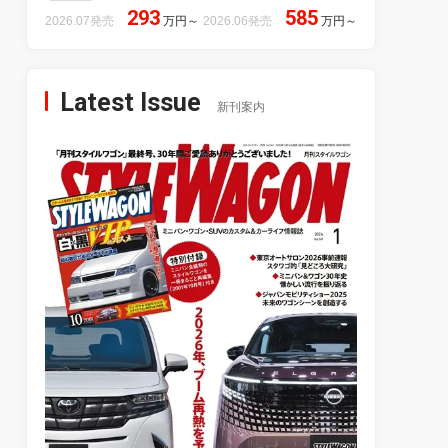
293
585
2026.07発売
万円
～
2026.06発売
万円
～
Latest Issue
新刊案内