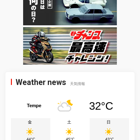
Weather news
天気情報
32°C
Tempe
金
土
日
44°C
45°C
43°C