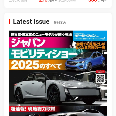
2026.07発売
万円
～
2026.06発売
万円
～
Latest Issue
新刊案内