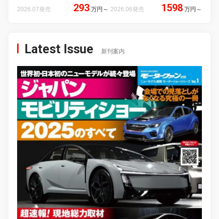
293
1598
2026.07発売
万円
～
2026.06発売
万円
～
Latest Issue
新刊案内