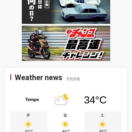
Weather news
天気情報
34°C
Tempe
木
金
土
42°C
44°C
45°C