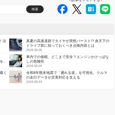
検索
！法
真夏の高速道路でタイヤが突然バースト!? 炎天下の
ドライブ前に知っておくべき点検内容とは
2026.08.06
車内での仮眠、どこまで安全？エンジンかけっぱな
様を変
しの危険性
2026.08.05
着く
令和8年熊本地震で「通れる道」を可視化、クルマ
の走行データが災害対応を支える
2026.08.03