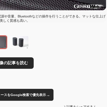
や音量、Bluetoothなどの操作を行うことができる。マットな仕上げ
読む
美しく質感も高い。
→
のニュースをGoogle検索で優先表示
\
記事をシェアする
/