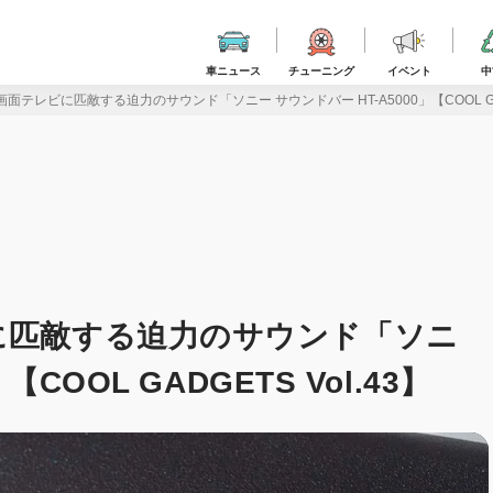
車ニュース
チューニング
イベント
中
面テレビに匹敵する迫力のサウンド「ソニー サウンドバー HT-A5000」【COOL GADG
に匹敵する迫力のサウンド「ソニ
COOL GADGETS Vol.43】