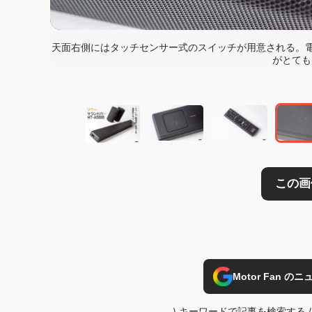
天面右側にはタッチセンサー式のスイッチが用意される。電源
この画像の記事を
がとても
Motor Fan 
\
キーワードで記事を検索する
/