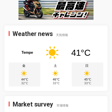
Weather news
天気情報
41°C
Tempe
金
土
日
44°C
46°C
45°C
32°C
33°C
33°C
Market survey
市場情報