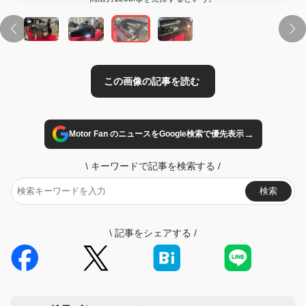
→
Motor Fan のニュースをGoogle検索で優先表示
\
キーワードで記事を検索する
/
検索
\
記事をシェアする
/