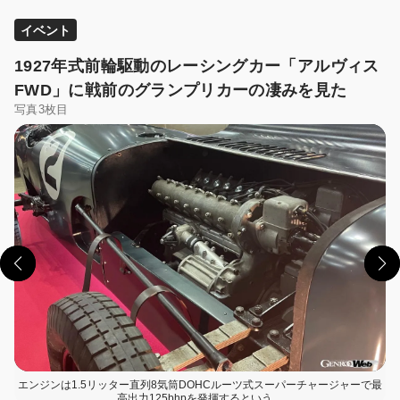
イベント
1927年式前輪駆動のレーシングカー「アルヴィス
FWD」に戦前のグランプリカーの凄みを見た
写真3枚目
この画像の記事を読む
エンジンは1.5リッター直列8気筒DOHCルーツ式スーパーチャージャーで最
高出力125bhpを発揮するという。