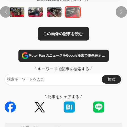
→
Motor Fan のニュースをGoogle検索で優先表示
\
キーワードで記事を検索する
/
検索
\
記事をシェアする
/