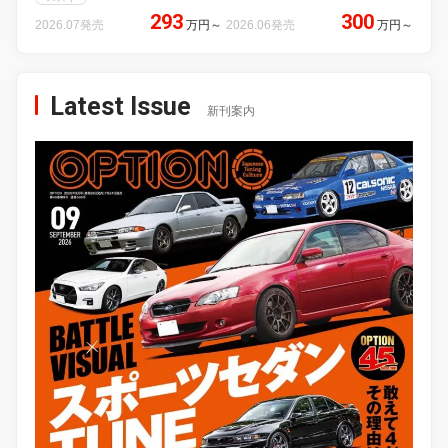
293
300
2026.07発売
万円
～
2026.06発売
万円
～
Latest Issue
新刊案内