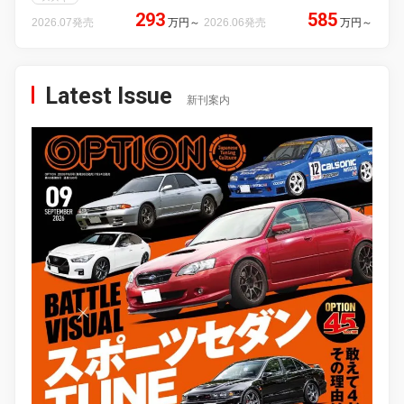
293
585
2026.07発売
万円
～
2026.06発売
万円
～
Latest Issue
新刊案内