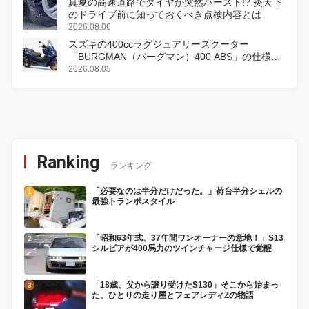
真夏の高速道路でタイヤが突然バースト!? 炎天下
のドライブ前に知っておくべき点検内容とは
2026.08.06
スズキの400ccラグジュアリースクーター
「BURGMAN（バーグマン）400 ABS」の仕様を
変更し、8月18日に発売
2026.08.05
Ranking
ランキング
「必要なのは半分だけだった。」荷台半分シェルの
最強トランポスタイル
「昭和63年式、37年間ワンオーナーの意地！」S13
シルビアが400馬力のツインチャージ仕様で覚醒
「18歳、父から譲り受けたS130」そこから始まっ
た、ひとりの走り屋とフェアレディZの物語