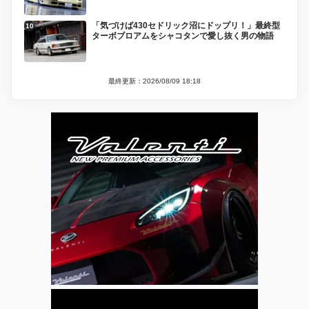
「気づけば430セドリック沼にドップリ！」最終型
ターボブロアムをシャコタンで愛し抜く男の物語
最終更新：2026/08/09 18:18