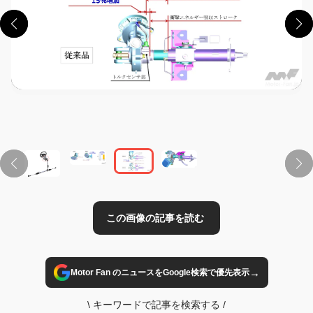
この画像の記事を読む
→
Motor Fan のニュースをGoogle検索で優先表示
\
キーワードで記事を検索する
/