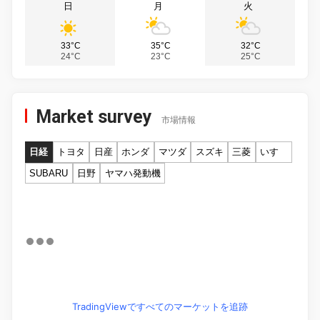
日
月
火
33°C
35°C
32°C
24°C
23°C
25°C
Market survey
市場情報
日経
トヨタ
日産
ホンダ
マツダ
スズキ
三菱
いすゞ
SUBARU
日野
ヤマハ発動機
TradingViewですべてのマーケットを追跡