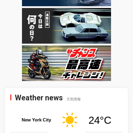
Weather news
天気情報
24°C
New York City