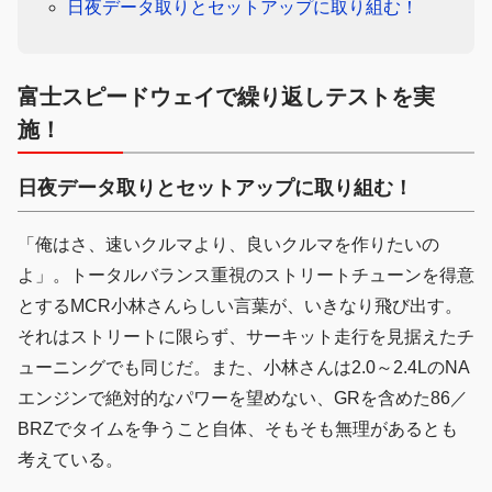
日夜データ取りとセットアップに取り組む！
富士スピードウェイで繰り返しテストを実
施！
日夜データ取りとセットアップに取り組む！
「俺はさ、速いクルマより、良いクルマを作りたいの
よ」。トータルバランス重視のストリートチューンを得意
とするMCR小林さんらしい言葉が、いきなり飛び出す。
それはストリートに限らず、サーキット走行を見据えたチ
ューニングでも同じだ。また、小林さんは2.0～2.4LのNA
エンジンで絶対的なパワーを望めない、GRを含めた86／
BRZでタイムを争うこと自体、そもそも無理があるとも
考えている。