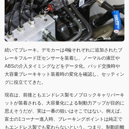
続いてブレーキ。デモカーは4輪それぞれに追加されたブ
レーキフルード圧センサーを装着し、ノーマルの液圧や
ABSの介入タイミングなどをデータ化。パッド交換時や
大容量ブレーキキット装着時の変化を確認し、セッティン
グに役立ててきた。
現在は、前後ともエンドレス製モノブロックキャリパーキ
ットが装着される。大容量化による制動力アップが目的に
思えそうだが、実は一番の狙いはそこではない。例えば、
富士の1コーナー進入時、ブレーキングポイントは純正で
もエンドレス製でも変わらないという。つまり、制動距離