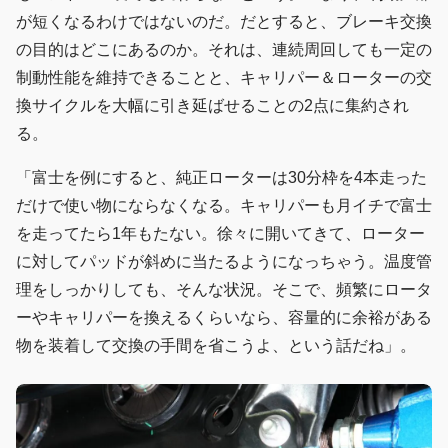
が短くなるわけではないのだ。だとすると、ブレーキ交換
の目的はどこにあるのか。それは、連続周回しても一定の
制動性能を維持できることと、キャリパー＆ローターの交
換サイクルを大幅に引き延ばせることの2点に集約され
る。
「富士を例にすると、純正ローターは30分枠を4本走った
だけで使い物にならなくなる。キャリパーも月イチで富士
を走ってたら1年もたない。徐々に開いてきて、ローター
に対してパッドが斜めに当たるようになっちゃう。温度管
理をしっかりしても、そんな状況。そこで、頻繁にロータ
ーやキャリパーを換えるくらいなら、容量的に余裕がある
物を装着して交換の手間を省こうよ、という話だね」。