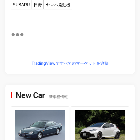
SUBARU
日野
ヤマハ発動機
TradingViewですべてのマーケットを追跡
New Car
新車種情報