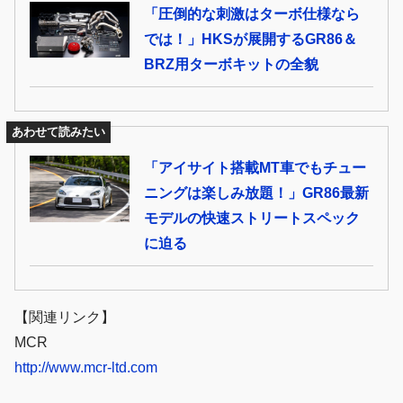
「圧倒的な刺激はターボ仕様なら
では！」HKSが展開するGR86＆
BRZ用ターボキットの全貌
あわせて読みたい
「アイサイト搭載MT車でもチュー
ニングは楽しみ放題！」GR86最新
モデルの快速ストリートスペック
に迫る
【関連リンク】
MCR
http://www.mcr-ltd.com