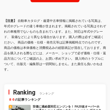
【注意】
自動車カタログ・厳選中古車情報に掲載されている写真は、
年式やグレードの違う車種が含まれます。掲載されている写真はそれぞ
れの車種用でないものも含まれています。また、対応は年式やグレー
ド、 装備などにより異なる場合があります。購入の際は必ずご確認く
ださい。 商品の価格・仕様・発売元等は記事掲載時点でのものです。
商品の価格は本体価格と消費税込みの総額表記が混在しております。商
品を購入される際などには、メーカー、ショップで必ず価格・仕様・返
品方法についてご確認の上、お買い求め下さい。 購入時のトラブルに
ついて、出版元・編集部は一切関知しません。また責任も負いかねま
す。
Ranking
ランキング
８６
の記事ランキング
安価に過給器対応エンジンを！ FA20改オーバーホ