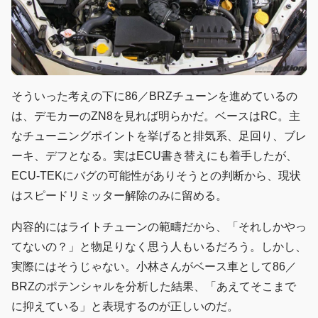
そういった考えの下に86／BRZチューンを進めているの
は、デモカーのZN8を見れば明らかだ。ベースはRC。主
なチューニングポイントを挙げると排気系、足回り、ブレ
ーキ、デフとなる。実はECU書き替えにも着手したが、
ECU-TEKにバグの可能性がありそうとの判断から、現状
はスピードリミッター解除のみに留める。
内容的にはライトチューンの範疇だから、「それしかやっ
てないの？」と物足りなく思う人もいるだろう。しかし、
実際にはそうじゃない。小林さんがベース車として86／
BRZのポテンシャルを分析した結果、「あえてそこまで
に抑えている」と表現するのが正しいのだ。