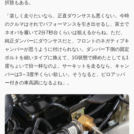
択肢もある。
「楽しく走りたいなら、正直ダウンサスも悪くない。今時
のクルマはそれでパフォーマンスを引き出せるし、富士で
ネオバを履いて2分7秒台くらいは狙えるからね。ただ、
純正ダンパーにダウンサスだと、フロントのネガティブキ
ャンバーが思うように付けられない。ダンパー下側の固定
ボルトを細いタイプに換えて、1G状態で締めたとしても1
度ちょいで目一杯なのよ。サーキットを走るなら、キャン
バーは3～3度半くらい欲しい。そうなると、ピロアッパ
ー付きの車高調になるよね」。