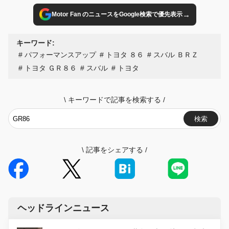
→
Motor Fan のニュースをGoogle検索で優先表示
キーワード:
パフォーマンスアップ
トヨタ ８６
スバル ＢＲＺ
トヨタ ＧＲ８６
スバル
トヨタ
\
キーワードで記事を検索する
/
検索
\
記事をシェアする
/
ヘッドラインニュース