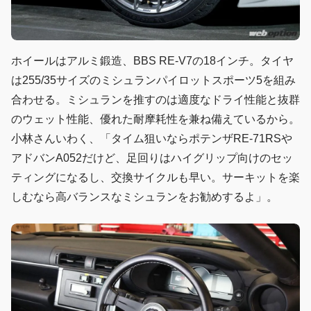
ホイールはアルミ鍛造、BBS RE-V7の18インチ。タイヤ
は255/35サイズのミシュランパイロットスポーツ5を組み
合わせる。ミシュランを推すのは適度なドライ性能と抜群
のウェット性能、優れた耐摩耗性を兼ね備えているから。
小林さんいわく、「タイム狙いならポテンザRE-71RSや
アドバンA052だけど、足回りはハイグリップ向けのセッ
ティングになるし、交換サイクルも早い。サーキットを楽
しむなら高バランスなミシュランをお勧めするよ」。