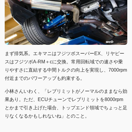
まず排気系。エキマニはフジツボスーパーEX、リヤピー
スはフジツボA-RM＋cに交換。常用回転域での速さや乗
りやすさに直結する中間トルクの向上を実現し、7000rpm
付近までのパワーアップも約束する。
小林さんいわく、「レブリミットがノーマルのままなら効
果あり。ただ、ECUチューンでレブリミットを8000rpm
とかまで引き上げた場合、トップエンド領域でちょっと足
りなくなるかもしれないね」とのこと。