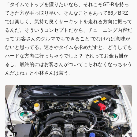
「タイムでトップを獲りたいなら、それこそGT-Rを持っ
てきた方が手っ取り早い。そんなこともあって86／BRZ
では楽しく、気持ち良くサーキットを走れる方向に振って
るんだ。そういうコンセプトだから、チューニング内容だ
って“お客さんのクルマでもできること”でなければ意味が
ないと思ってる。速さやタイムを求めだすと、どうしても
ハードな方向に行っちゃうでしょ？ それってお金も掛か
るし、最終的にはお客さんがついてこられなくなっちゃう
んだよね」と小林さんは言う。