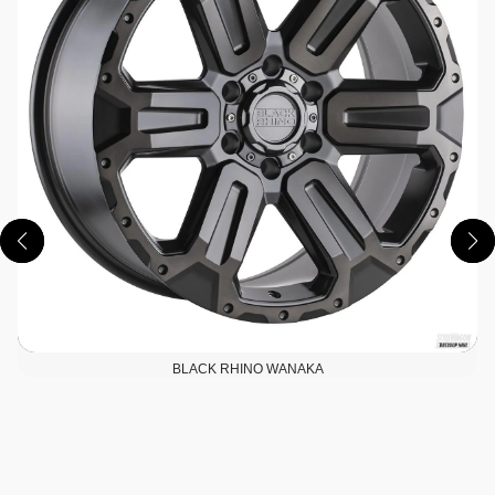
BLACK RHINO WANAKA