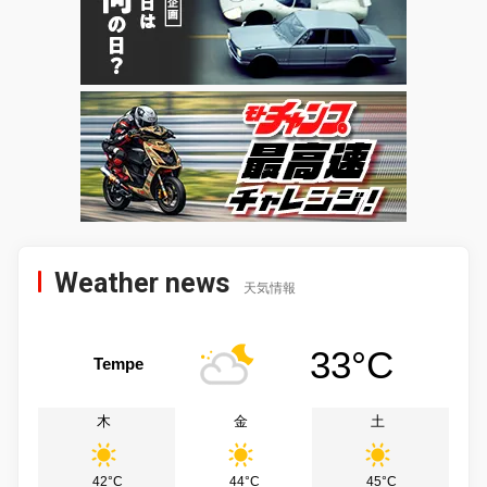
Weather news
天気情報
33°C
Tempe
木
金
土
42°C
44°C
45°C