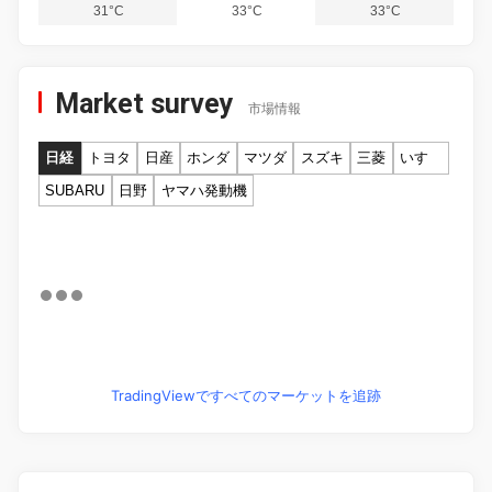
31°C
33°C
33°C
Market survey
市場情報
日経
トヨタ
日産
ホンダ
マツダ
スズキ
三菱
いすゞ
SUBARU
日野
ヤマハ発動機
TradingViewですべてのマーケットを追跡